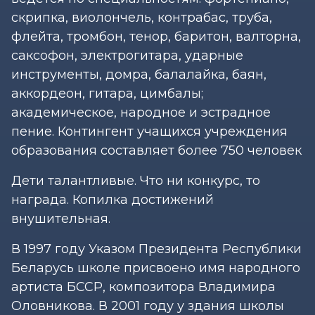
скрипка, виолончель, контрабас, труба,
флейта, тромбон, тенор, баритон, валторна,
саксофон, электрогитара, ударные
инструменты, домра, балалайка, баян,
аккордеон, гитара, цимбалы;
академическое, народное и эстрадное
пение. Контингент учащихся учреждения
образования составляет более 750 человек
Дети талантливые. Что ни конкурс, то
награда. Копилка достижений
внушительная.
В 1997 году Указом Президента Республики
Беларусь школе присвоено имя народного
артиста БССР, композитора Владимира
Оловникова. В 2001 году у здания школы