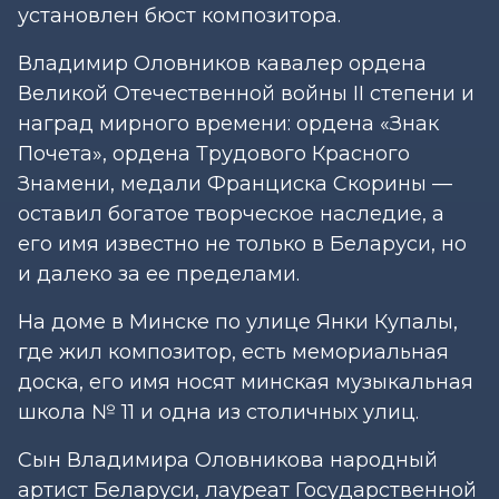
установлен бюст композитора.
Владимир Оловников кавалер ордена
Великой Отечественной войны II степени и
наград мирного времени: ордена «Знак
Почета», ордена Трудового Красного
Знамени, медали Франциска Скорины —
оставил богатое творческое наследие, а
его имя известно не только в Беларуси, но
и далеко за ее пределами.
На доме в Минске по улице Янки Купалы,
где жил композитор, есть мемориальная
доска, его имя носят минская музыкальная
школа № 11 и одна из столичных улиц.
Сын Владимира Оловникова народный
артист Беларуси, лауреат Государственной