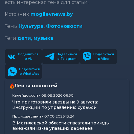
есть интересная тема для статьи.
Источник
mogilevnews.by
Темы
Культура,
Фотоновости
Теги
дети,
музыка
Поделиться
Поделиться
Поделиться
в Vk
в Telegram
в Viber
Поделиться
в WhatsApp
Лента новостей
Калейдоскоп
-
08.08.2026 06:30
Что приготовили звезды на 9 августа:
инструкции по управлению судьбой
Происшествия
-
07.08.2026 18:24
В Могилевской области спасатели трижды
выезжали из-за упавших деревьев