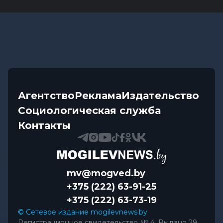
Агентство
Реклама
Издательство
Социологическая служба
Контакты
mv@mogved.by
+375 (222) 63-91-25
+375 (222) 63-73-19
© Сетевое издание mogilevnews.by
Регистрационное свидетельство № 4. Выдано 29