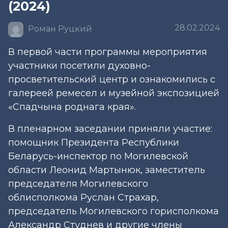
(2024)
28.02.2024
Роман Руцкий
В первой части программы мероприятия
участники посетили духовно-
просветительский центр и ознакомились с
галереей ремесел и музейной экспозицией
«Спадчына роднага края».
В пленарном заседании приняли участие:
помощник Президента Республики
Беларусь-инспектор по Могилевской
области Леонид Мартынюк, заместитель
председателя Могилевского
облисполкома Руслан Страхар,
председатель Могилевского горисполкома
Александр Студнев и другие члены