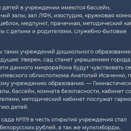
 детей в учреждении имеются бассейн,
ый залы, зал ЛФК, изостудия, кружковая комн
блок, медпункт, прачечная, методический ка
ты с детьми и родителями, служебно-бытовые
ы таких учреждений дошкольного образования
удущее. Уверен, сад станет украшением города,
ети данного микрорайона будут чувствовать с
илевского облисполкома Анатолий Исаченко, 
ому учреждению образования. — Гимнастическ
лы, бассейн, комната безопасности, кабинет 
ителями, методический кабинет послужат гарм
тию детей.
сада №119 в честь открытия учреждения стал
белорусских рублей, а так же мультиборды,