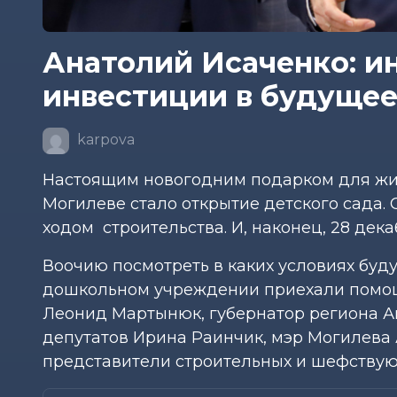
Анатолий Исаченко: ин
инвестиции в будущее.
karpova
Настоящим новогодним подарком для жит
Могилеве стало открытие детского сада. 
ходом строительства. И, наконец, 28 де
Воочию посмотреть в каких условиях буд
дошкольном учреждении приехали помощ
Леонид Мартынюк, губернатор региона А
депутатов Ирина Раинчик, мэр Могилева 
представители строительных и шефствую