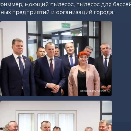
триммер, моющий пылесос, пылесос для бассе
упных предприятий и организаций города.