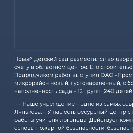
Новый детский сад разместился во дворах д
счету в областном центре. Его строительст
Подрядчиком работ выступил ОАО «Промж
микрорайон новый, густонаселенный, с 
наполненность сада – 12 групп (240 детей
— Наше учреждение – одно из самых сов
Лялькова. – У нас есть ресурсный центр 
работы учителя логопеда. Действует ком
основы пожарной безопасности, безопасно