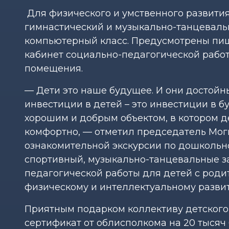
Для физического и умственного развития
гимнастический и музыкально-танцевальн
компьютерный класс. Предусмотрены пище
кабинет социально-педагогической рабо
помещения.
— Дети это наше будущее. И они достойн
инвестиции в детей – это инвестиции в б
хорошим и добрым объектом, в котором д
комфортно, — отметил председатель Мог
ознакомительной экскурсии по дошкольн
спортивный, музыкально-танцевальные за
педагогической работы для детей с род
физическому и интеллектуальному разви
Приятным подарком коллективу детского 
сертификат от облисполкома на 20 тысяч 