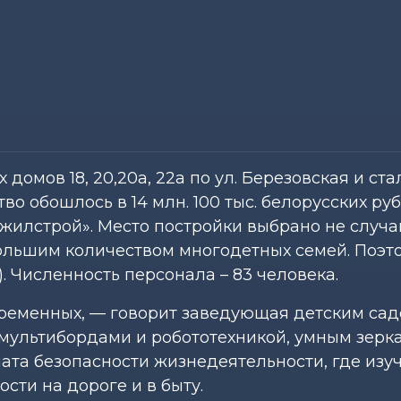
омов 18, 20,20а, 22а по ул. Березовская и стал
во обошлось в 14 млн. 100 тыс. белорусских руб
илстрой». Место постройки выбрано не случа
большим количеством многодетных семей. Поэт
). Численность персонала – 83 человека.
ременных, — говорит заведующая детским сад
с мультибордами и робототехникой, умным зерк
ната безопасности жизнедеятельности, где изу
сти на дороге и в быту.