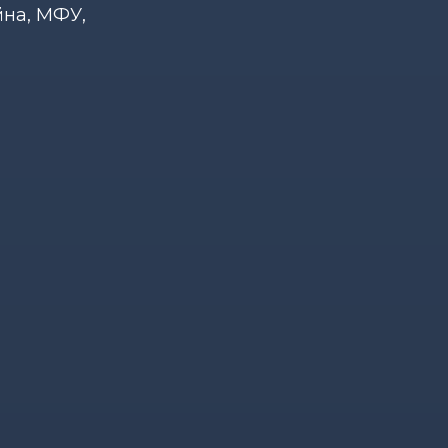
йна, МФУ,