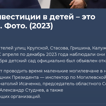
вестиции в детей – это
 Фото. (2023)
елей улиц Крупской, Стасова, Гришина, Калу
С апреля по декабрь 2023 года наблюдали они
кабря детский сад официально был объявлен от
ут проводить время маленькие могилевчане в 
ник Президента — инспектор по Могилевской
натолий Исаченко, председатель областного С
Александр Студнев, а также
щих организаций.