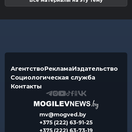
Все материалы на эту тему
Агентство
Реклама
Издательство
Социологическая служба
Контакты
mv@mogved.by
+375 (222) 63-91-25
+375 (222) 63-73-19