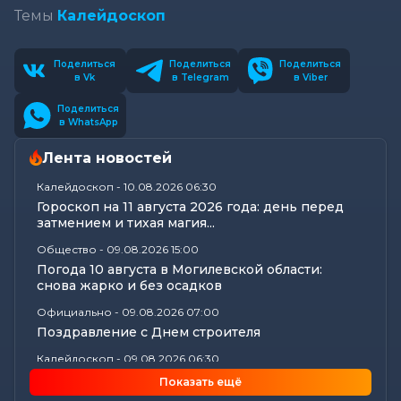
Темы
Калейдоскоп
Поделиться
Поделиться
Поделиться
в Vk
в Telegram
в Viber
Поделиться
в WhatsApp
Лента новостей
Калейдоскоп
-
10.08.2026 06:30
Гороскоп на 11 августа 2026 года: день перед
затмением и тихая магия...
Общество
-
09.08.2026 15:00
Погода 10 августа в Могилевской области:
снова жарко и без осадков
Официально
-
09.08.2026 07:00
Поздравление с Днем строителя
Калейдоскоп
-
09.08.2026 06:30
Что приготовили звезды на 10 августа? Полный
Показать ещё
астропрогноз для каждого...