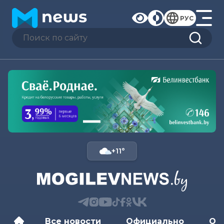
РУС
+11°
Все новости
Официально
Об