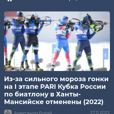
Из-за сильного мороза гонки
на I этапе PARI Кубка России
по биатлону в Ханты-
Мансийске отменены (2022)
27.11.2022
Александр Булай