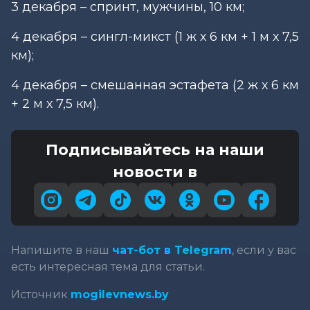
3 декабря – спринт, мужчины, 10 км;
4 декабря – сингл-микст (1 ж х 6 км + 1 м х 7,5
км);
4 декабря – смешанная эстафета (2 ж х 6 км
+ 2 м х 7,5 км).
Подписывайтесь на наши
новости в
Напишите в наш
чат-бот в Telegram
, если у вас
есть интересная тема для статьи.
Источник
mogilevnews.by