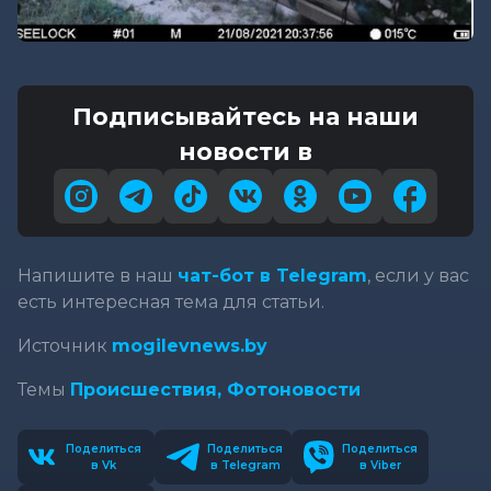
Подписывайтесь на наши
новости в
Напишите в наш
чат-бот в Telegram
, если у вас
есть интересная тема для статьи.
Источник
mogilevnews.by
Темы
Происшествия,
Фотоновости
Поделиться
Поделиться
Поделиться
в Vk
в Telegram
в Viber