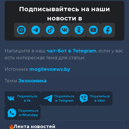
Подписывайтесь на наши
новости в
Напишите в наш
чат-бот в Telegram
, если у вас
есть интересная тема для статьи.
Источник
mogilevnews.by
Темы
Экономика
Поделиться
Поделиться
Поделиться
в Vk
в Telegram
в Viber
Поделиться
в WhatsApp
Лента новостей