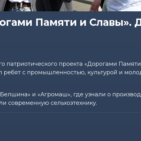
огами Памяти и Славы». 
о патриотического проекта «Дорогами Памяти
л ребят с промышленностью, культурой и мо
Белшина» и «Агромаш», где узнали о произво
ли современную сельхозтехнику.