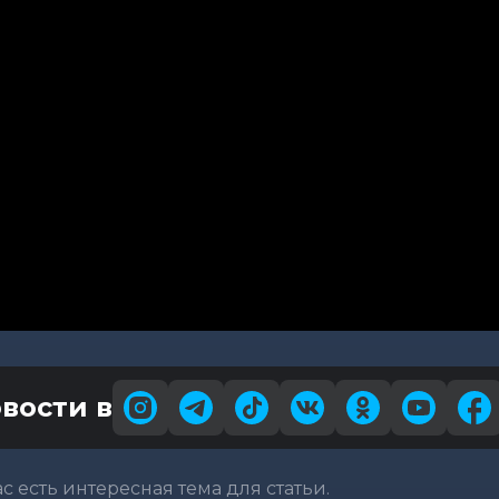
вости в
вас есть интересная тема для статьи.