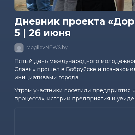
Дневник проекта «Дор
5 | 26 июня
MogilevNEWS.by
Пятый день международного молодежног
Славы» прошел в Бобруйске и познакоми
инициативами города.
Утром участники посетили предприятия «
процессах, истории предприятия и увиде