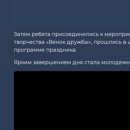
Затем ребята присоединились к меропр
творчества «Венок дружбы», прошлись в 
программе праздника.
Ярким завершением дня стала молодежна