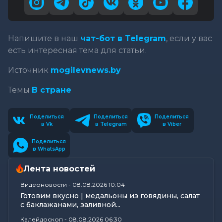
Напишите в наш
чат-бот в Telegram
, если у вас
есть интересная тема для статьи.
Источник
mogilevnews.by
Темы
В стране
Поделиться
Поделиться
Поделиться
в Vk
в Telegram
в Viber
Поделиться
в WhatsApp
Лента новостей
Видеоновости
-
08.08.2026 10:04
Готовим вкусно | медальоны из говядины, салат
с баклажанами, заливной...
Калейдоскоп
-
08.08.2026 06:30