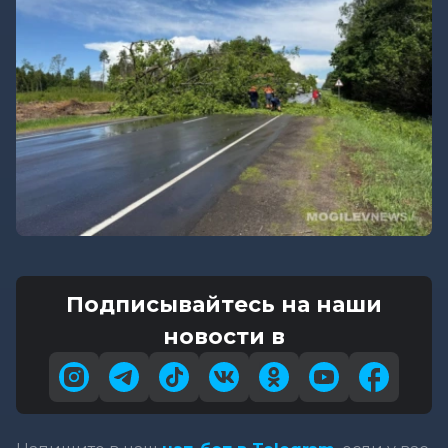
Подписывайтесь на наши
новости в