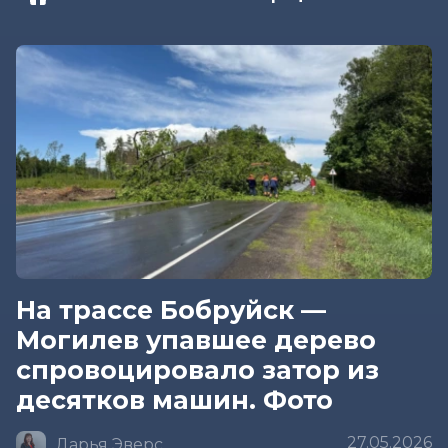
На трассе Бобруйск —
Могилев упавшее дерево
спровоцировало затор из
десятков машин. Фото
27.05.2026
Дарья Эверс