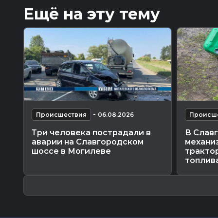
Ещё на эту тему
-
Происшествия
06.08.2026
Происш
Три человека пострадали в
В Слав
аварии на Славгородском
механиз
шоссе в Могилеве
трактор
топлив