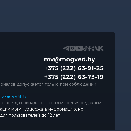
mv@mogved.by
+375 (222) 63-91-25
+375 (222) 63-73-19
риалов допускается только при соблюдении
риалов «МВ»
не всегда совпадают с точкой зрения редакции.
ации могут содержать информацию, не
ля пользователей до 12 лет