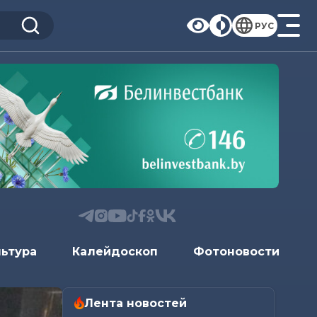
РУС
льтура
Калейдоскоп
Фотоновости
Лента новостей