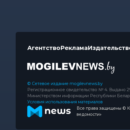
Агентство
Реклама
Издательств
© Сетевое издание mogilevnews.by
Регистрационное свидетельство № 4. Выдано 2
Министерством информации Республики Белар
Условия использования материалов
Все права защищены © 
ведомости»