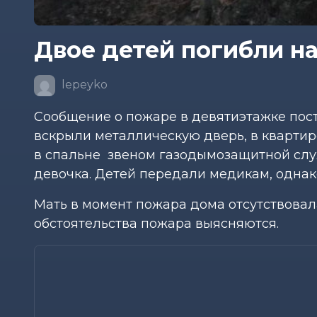
Двое детей погибли на
lepeyko
Сообщение о пожаре в девятиэтажке пост
вскрыли металлическую дверь, в квартир
в спальне звеном газодымозащитной сл
девочка. Детей передали медикам, однако
Мать в момент пожара дома отсутствовал
обстоятельства пожара выясняются.