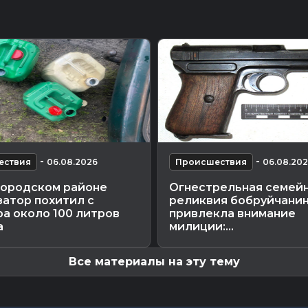
-
-
ествия
06.08.2026
Происшествия
06.08.20
городском районе
Огнестрельная семей
атор похитил с
реликвия бобруйчани
а около 100 литров
привлекла внимание
а
милиции:...
Все материалы на эту тему