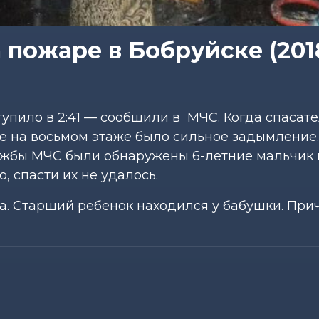
 пожаре в Бобруйске (201
упило в 2:41 — сообщили в МЧС. Когда спасат
е на восьмом этаже было сильное задымление.
ужбы МЧС были обнаружены 6-летние мальчик 
, спасти их не удалось.
а. Старший ребенок находился у бабушки. При