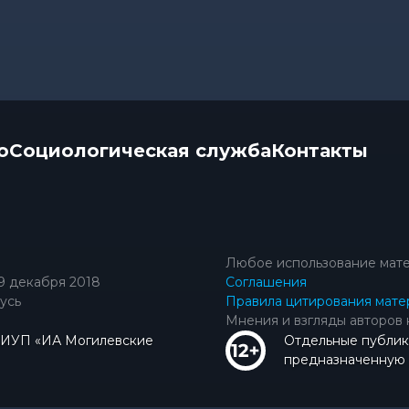
о
Социологическая служба
Контакты
Любое использование мате
9 декабря 2018
Соглашения
усь
Правила цитирования мате
Мнения и взгляды авторов 
КИУП «ИА Могилевские
Отдельные публик
предназначенную д