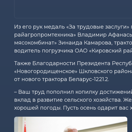
Из его рук медаль «За трудовые заслуги
райагропромтехника» Владимир Афанась
мясокомбинат» Зинаида Камарова, тракт
водитель погрузчика ОАО «Кировский ра
Также Благодарности Президента Респуб
«Новогородищенское» Шкловского района
от нового трактора Беларус-1221.2.
– Ваш труд пополнил копилку достижени
вклад в развитие сельского хозяйства. Ж
хорошей погоды. Пусть осень одарит вас