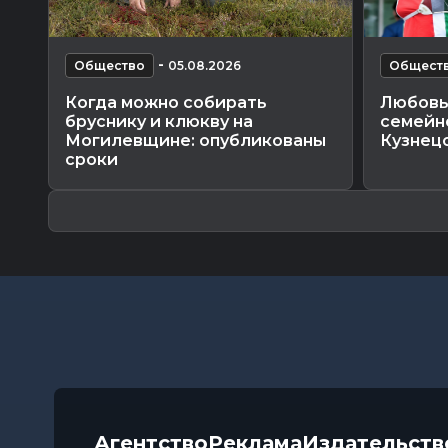
-
Общество
05.08.2026
Общест
Когда можно собирать
Любовь 
бруснику и клюкву на
семейно
Могилевщине: опубликованы
Кузнец
сроки
Агентство
Реклама
Издательств