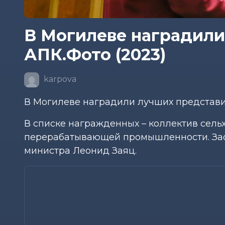
В Могилеве наградили
АПК.Фото (2023)
karpova
В Могилеве наградили лучших представ
В списке награжденных – коллектив сель
перерабатывающей промышленности. Зас
министра Леонид Заяц.