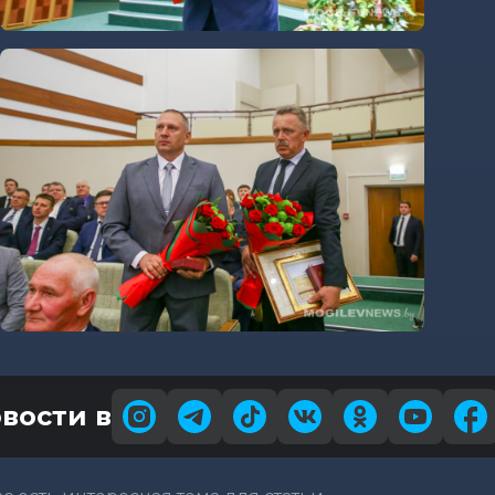
вости в