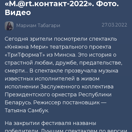
«М.@rt.контакт-2022». Фото.
Видео
27.03.2022
Мариам Табагари
Сегодня зрители посмотрели спектакль
«Княжна Мери» театрального проекта
«ТриТформаТ» из Минска. Это история о
страстной любви, дружбе, предательстве,
смерти… В спектакле прозвучала музыка
известных исполнителей в живом
исполнении Заслуженного коллектива
Президентского оркестра Республики
Беларусь. Режиссер постановщик —
Татьяна Самбук.
На закрытии фестиваля названы
победители. Лучшим спектаклем по версии