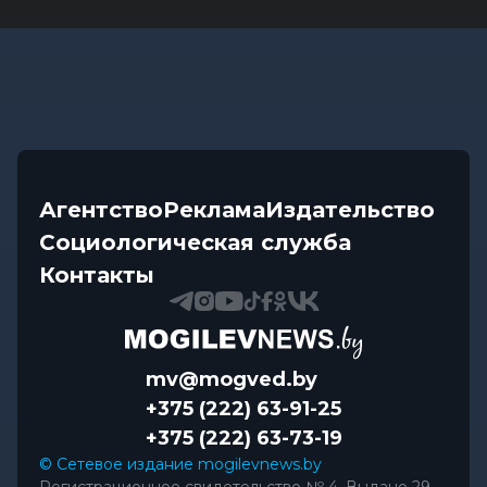
Агентство
Реклама
Издательство
Социологическая служба
Контакты
mv@mogved.by
+375 (222) 63-91-25
+375 (222) 63-73-19
© Сетевое издание mogilevnews.by
Регистрационное свидетельство № 4. Выдано 29