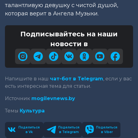
талантливую девушку с чистой душой,
которая верит в Ангела Музыки.
Подписывайтесь на наши
новости в
Напишите в наш
чат-бот в Telegram
, если у вас
есть интересная тема для статьи.
Источник
mogilevnews.by
Темы
Культура
Поделиться
Поделиться
Поделиться
в Vk
в Telegram
в Viber