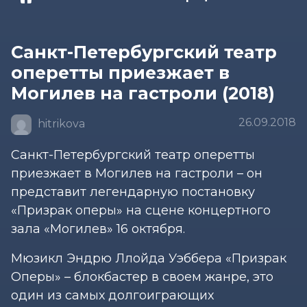
Санкт-Петербургский театр
оперетты приезжает в
Могилев на гастроли (2018)
26.09.2018
hitrikova
Санкт-Петербургский театр оперетты
приезжает в Могилев на гастроли – он
представит легендарную постановку
«Призрак оперы» на сцене концертного
зала «Могилев» 16 октября.
Мюзикл Эндрю Ллойда Уэббера «Призрак
Оперы» – блокбастер в своем жанре, это
один из самых долгоиграющих