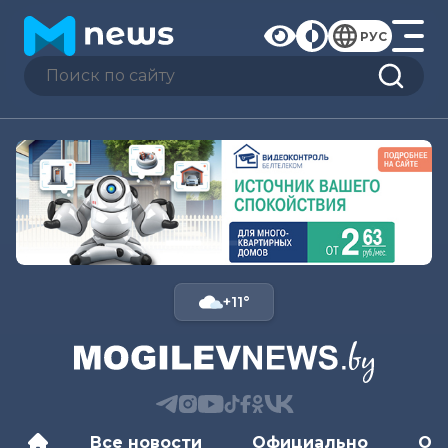
РУС
+11°
Все новости
Официально
Об