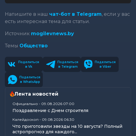
Напишите в наш
чат-бот в Telegram
, если у вас
есть интересная тема для статьи.
Источник
mogilevnews.by
Темы
Общество
Поделиться
Поделиться
Поделиться
в Vk
в Telegram
в Viber
Поделиться
в WhatsApp
Лента новостей
Официально
-
09.08.2026 07:00
Поздравление с Днем строителя
Калейдоскоп
-
09.08.2026 06:30
Что приготовили звезды на 10 августа? Полный
астропрогноз для каждого...