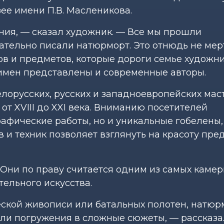
ее имени П.В. Масленикова.
ния, — сказал художник. — Все мы прошли
ательно писали натюрморт. Это отнюдь не мер
ов и предметов, которые дороги семье художни
 имен представлены и современные авторы.
орусских, русских и западноевропейских мас
т XVIII до XXI века. Вниманию посетителей
афические работы, но и уникальные гобелены,
 и техник позволяет взглянуть на красоту пре
Они по праву считается одним из самых камер
ельного искусства.
еской живописи или батальных полотен, натюр
или погружения в сложные сюжеты, — рассказа