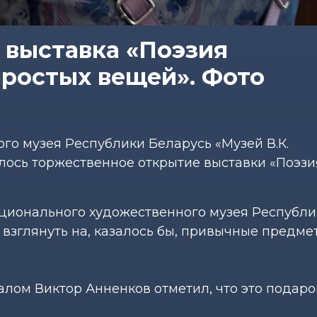
 выставка «Поэзия
простых вещей». Фото
о музея Республики Беларусь «Музей В.К.
лось торжественное открытие выставки «Поэзи
ционального художественного музея Республи
взглянуть на, казалось бы, привычные предме
ом Виктор Анненков отметил, что это подаро