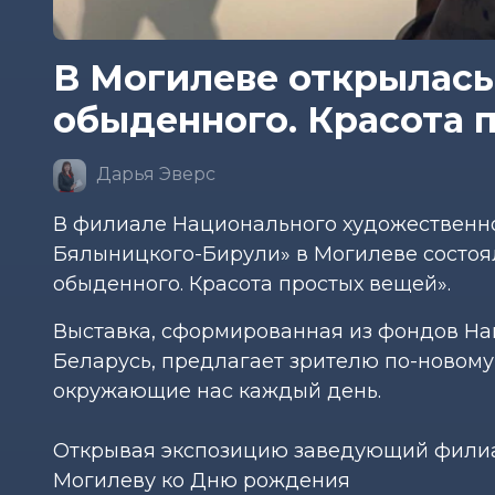
В Могилеве открылась
обыденного. Красота 
Дарья Эверс
В филиале Национального художественног
Бялыницкого-Бирули» в Могилеве состоя
обыденного. Красота простых вещей».
Выставка, сформированная из фондов На
Беларусь, предлагает зрителю по-новому 
окружающие нас каждый день.
Открывая экспозицию заведующий филиал
Могилеву ко Дню рождения