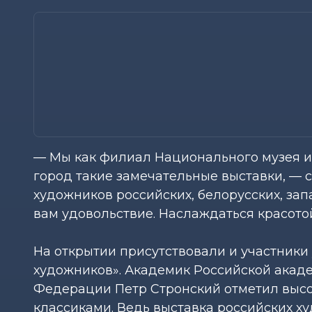
— Мы как филиал Национального музея и
город такие замечательные выставки, — 
художников российских, белорусских, зап
вам удовольствие. Наслаждаться красот
На открытии присутствовали и участники
художников». Академик Российской акад
Федерации Петр Стронский отметил высо
классиками. Ведь выставка российских ху