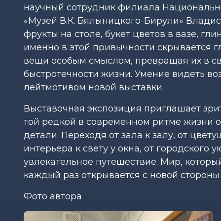
научный сотрудник филиала Национально
«Музей В.К. Бялыницкого-Бирули» Владисл
фрукты на столе, букет цветов в вазе, г
именно в этой привычности скрывается 
вещи особым смыслом, превращая их в с
быстротечности жизни. Умение видеть во
лейтмотивом новой выставки.
Выставочная экспозиция приглашает зри
той редкой в современном ритме жизни о
детали. Переходя от зала к залу, от цвет
интерьера к свету у окна, от городского 
увлекательное путешествие. Мир, котор
каждый раз открывается с новой стороны 
Фото автора