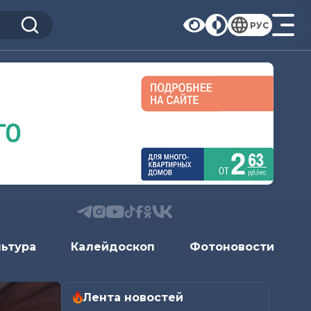
РУС
льтура
Калейдоскоп
Фотоновости
Лента новостей