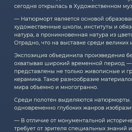
сегодня открылась в Художественном муз
— Натюрморт является основой образова
художественные школы, институты и обяз
натура, а проникновенная натура из цвет
Отрадно, что на выставке среди великих
Экспозиция объединила произведения бел
охватывая широкий временной период — о
представлены не только живописные и гр
керамика. Такое разнообразие материалов
мира объемно и многогранно.
Среди полотен выделяются натюрморты. 
одновременно глубоких жанров изобразит
— В отличие от монументальной историч
требует от зрителя специальных знаний 