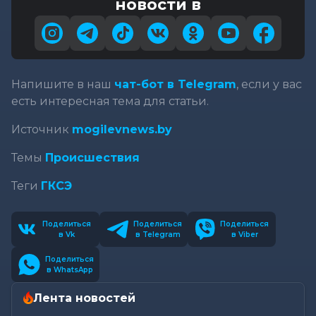
новости в
Напишите в наш
чат-бот в Telegram
, если у вас
есть интересная тема для статьи.
Источник
mogilevnews.by
Темы
Происшествия
Теги
ГКСЭ
Поделиться
Поделиться
Поделиться
в Vk
в Telegram
в Viber
Поделиться
в WhatsApp
Лента новостей