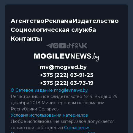
вопросы жителей Могилевской...
Происшествия
-
05.08.2026 10:30
Агентство
Реклама
Издательство
В Быхове спасли женщину, которая начала
Социологическая служба
тонуть на городском пляже
Контакты
mv@mogved.by
+375 (222) 63-91-25
+375 (222) 63-73-19
© Сетевое издание mogilevnews.by
Регистрационное свидетельство № 4. Выдано 29
декабря 2018 Министерством информации
Республики Беларусь
Условия использования материалов
Любое использование материалов допускается
только при соблюдении
Соглашения