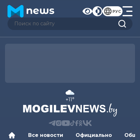
РУС
+11°
Все новости
Официально
Обще