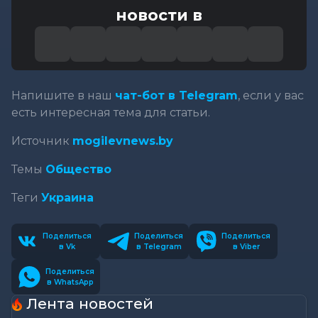
новости в
Напишите в наш
чат-бот в Telegram
, если у вас
есть интересная тема для статьи.
Источник
mogilevnews.by
Темы
Общество
Теги
Украина
Поделиться
Поделиться
Поделиться
в Vk
в Telegram
в Viber
Поделиться
в WhatsApp
Лента новостей