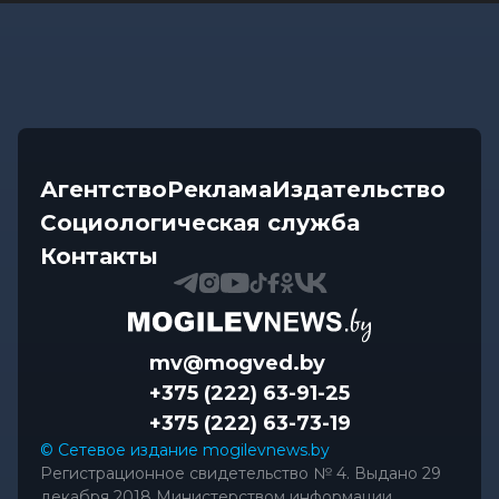
Агентство
Реклама
Издательство
Социологическая служба
Контакты
mv@mogved.by
+375 (222) 63-91-25
+375 (222) 63-73-19
© Сетевое издание mogilevnews.by
Регистрационное свидетельство № 4. Выдано 29
декабря 2018 Министерством информации