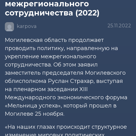
межрегионального
сотрудничества (2022)
25.11.2022
karpova
Могилевская область продолжает
проводить политику, направленную на
укрепление межрегионального
сотрудничества. Об этом заявил
заместитель председателя Могилевского
облисполкома Руслан Страхар, выступая
на пленарном заседании XIII
Международного экономического форума
«Мельница успеха», который прошел в
Могилеве 25 ноября.
«На наших глазах происходит структурное
изменение мировых политических,