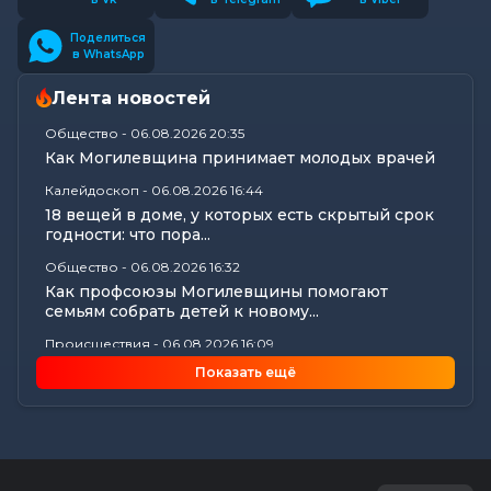
Поделиться
в WhatsApp
Лента новостей
Общество
-
06.08.2026 20:35
Как Могилевщина принимает молодых врачей
Калейдоскоп
-
06.08.2026 16:44
18 вещей в доме, у которых есть скрытый срок
годности: что пора...
Общество
-
06.08.2026 16:32
Как профсоюзы Могилевщины помогают
семьям собрать детей к новому...
Происшествия
-
06.08.2026 16:09
Три человека пострадали в аварии на
Показать ещё
Славгородском шоссе в Могилеве
Экономика
-
06.08.2026 15:56
Нарушения сроков выплаты отпускных и
окончательных расчетов выявил...