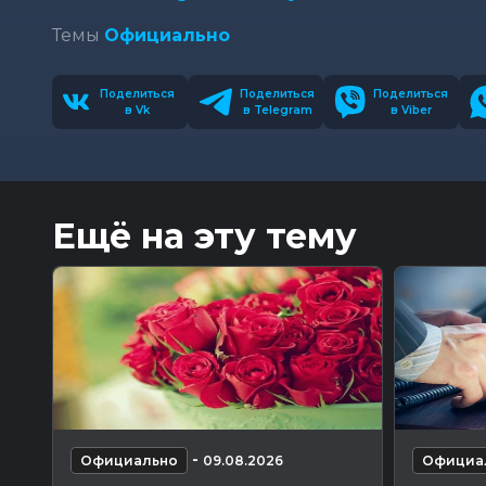
Темы
Официально
Поделиться
Поделиться
Поделиться
в Vk
в Telegram
в Viber
Ещё на эту тему
-
Официально
09.08.2026
Официа