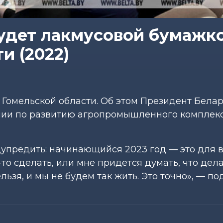
будет лакмусовой бумажк
и (2022)
 Гомельской области. Об этом Президент Бела
нии по развитию агропромышленного комплек
дупредить: начинающийся 2023 год — это для 
то сделать, или мне придется думать, что дела
льзя, и мы не будем так жить. Это точно», — п