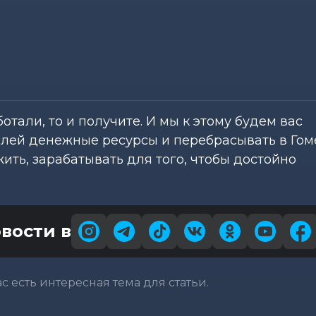
ботали, то и получите. И мы к этому будем вас
раслей денежные ресурсы и перебрасывать в Го
жить, зарабатывать для того, чтобы достойно
вости в
вас есть интересная тема для статьи.