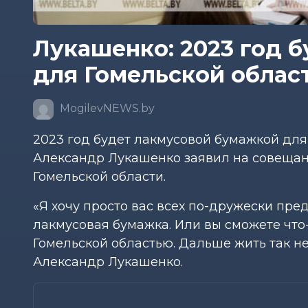
Лукашенко: 2023 год 
для Гомельской област
MogilevNEWS.by
2023 год будет лакмусовой бумажкой для
Александр Лукашенко заявил на совеща
Гомельской области.
«Я хочу просто вас всех по-дружески пре
лакмусовая бумажка. Или вы сможете что-
Гомельской областью. Дальше жить так не
Александр Лукашенко.