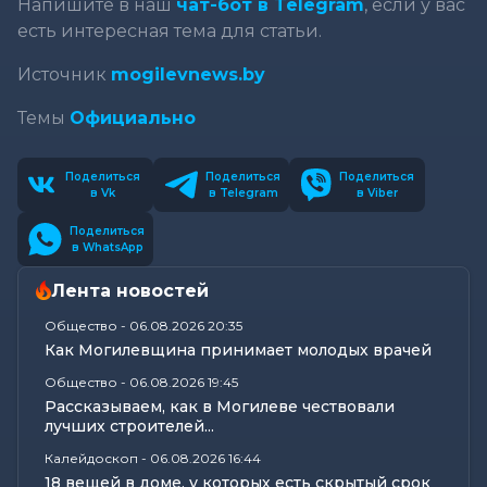
Напишите в наш
чат-бот в Telegram
, если у вас
есть интересная тема для статьи.
Источник
mogilevnews.by
Темы
Официально
Поделиться
Поделиться
Поделиться
в Vk
в Telegram
в Viber
Поделиться
в WhatsApp
Лента новостей
Общество
-
06.08.2026 20:35
Как Могилевщина принимает молодых врачей
Общество
-
06.08.2026 19:45
Рассказываем, как в Могилеве чествовали
лучших строителей...
Калейдоскоп
-
06.08.2026 16:44
18 вещей в доме, у которых есть скрытый срок