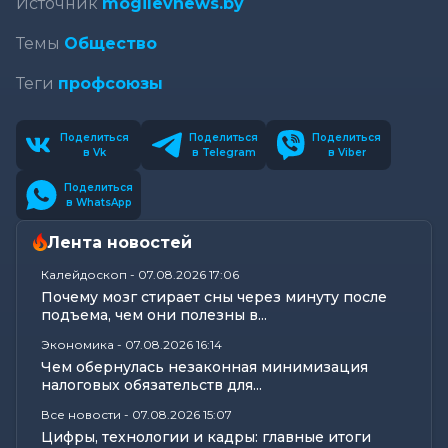
Источник
mogilevnews.by
Темы
Общество
Теги
профсоюзы
Поделиться
Поделиться
Поделиться
в Vk
в Telegram
в Viber
Поделиться
в WhatsApp
Лента новостей
Калейдоскоп
-
07.08.2026 17:06
Почему мозг стирает сны через минуту после
подъема, чем они полезны в...
Экономика
-
07.08.2026 16:14
Чем обернулась незаконная минимизация
налоговых обязательств для...
Все новости
-
07.08.2026 15:07
Цифры, технологии и кадры: главные итоги