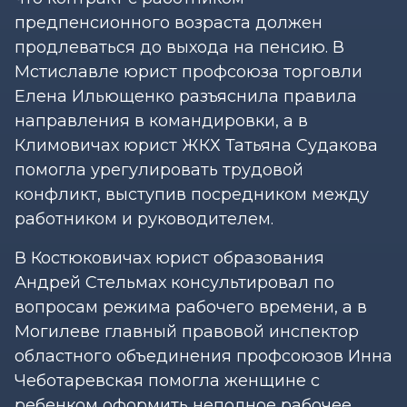
предпенсионного возраста должен
продлеваться до выхода на пенсию. В
Мстиславле юрист профсоюза торговли
Елена Ильющенко разъяснила правила
направления в командировки, а в
Климовичах юрист ЖКХ Татьяна Судакова
помогла урегулировать трудовой
конфликт, выступив посредником между
работником и руководителем.
В Костюковичах юрист образования
Андрей Стельмах консультировал по
вопросам режима рабочего времени, а в
Могилеве главный правовой инспектор
областного объединения профсоюзов Инна
Чеботаревская помогла женщине с
ребенком оформить неполное рабочее