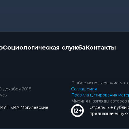
о
Социологическая служба
Контакты
Любое использование мате
9 декабря 2018
Соглашения
усь
Правила цитирования мате
Мнения и взгляды авторов 
КИУП «ИА Могилевские
Отдельные публик
предназначенную д