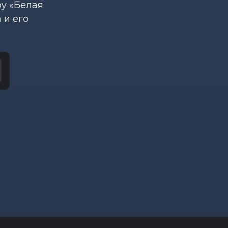
ру «Белая
 и его