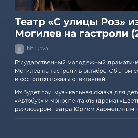
Театр «С улицы Роз» 
Могилев на гастроли (
hitrikova
Государственный молодежный драматичес
Могилев на гастроли в октябре. Об этом 
и состоятся показы спектаклей.
Их будет три: музыкальная сказка для д
«Автобус» и моноспектакль (драма) «Цве
режиссером театра Юрием Хармелиным –