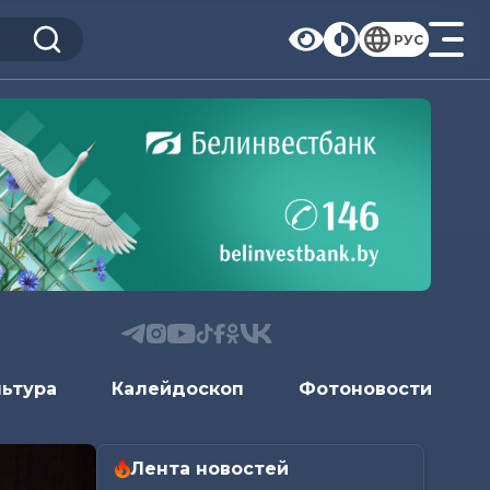
РУС
льтура
Калейдоскоп
Фотоновости
Лента новостей