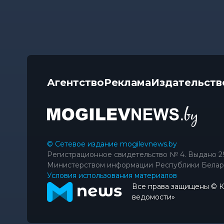
Агентство
Реклама
Издательств
© Сетевое издание mogilevnews.by
Регистрационное свидетельство № 4. Выдано 2
Министерством информации Республики Белар
Условия использования материалов
Все права защищены © 
ведомости»