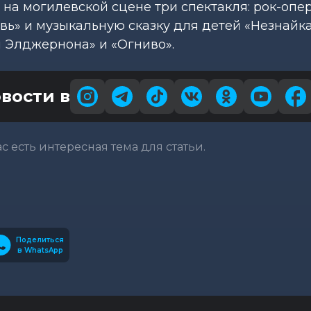
л на могилевской сцене три спектакля: рок-опе
ь» и музыкальную сказку для детей «Незнайка
ля Элджернона» и «Огниво».
вости в
вас есть интересная тема для статьи.
Поделиться
в WhatsApp