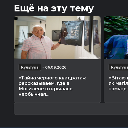
Ещё на эту тему
-
Культура
06.08.2026
Культур
«Тайна черного квадрата»:
«Вітаю 
рассказываем, где в
як магі
Могилеве открылась
памяць 
необычная...