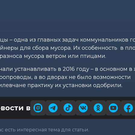
ы – одна из главных задач коммунальников г
йнеры для сбора мусора. Их особенность в пл
 разноса мусора ветром или птицами.
али устанавливать в 2016 году – в основном в
оропроводы, а во дворах не было возможности
левчане практику их установки одобрили.
вости в
вас есть интересная тема для статьи.