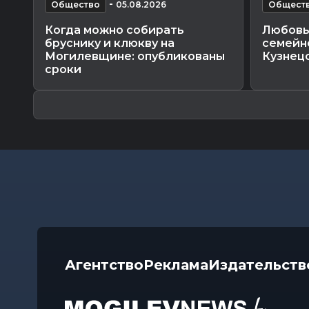
-
Общество
05.08.2026
Общест
Когда можно собирать
Любовь 
бруснику и клюкву на
семейно
Могилевщине: опубликованы
Кузнец
сроки
Агентство
Реклама
Издательств