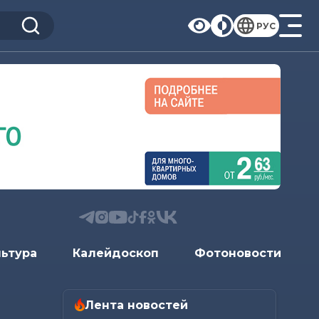
РУС
льтура
Калейдоскоп
Фотоновости
Лента новостей