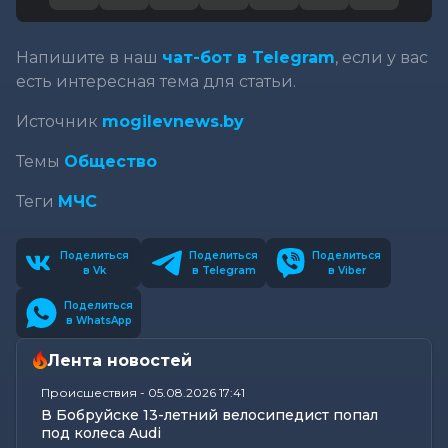
Напишите в наш
чат-бот в Telegram
, если у вас
есть интересная тема для статьи.
Источник
mogilevnews.by
Темы
Общество
Теги
МЧС
Поделиться
Поделиться
Поделиться
в Vk
в Telegram
в Viber
Поделиться
в WhatsApp
Лента новостей
Происшествия
-
05.08.2026 17:41
В Бобруйске 13-летний велосипедист попал
под колеса Audi