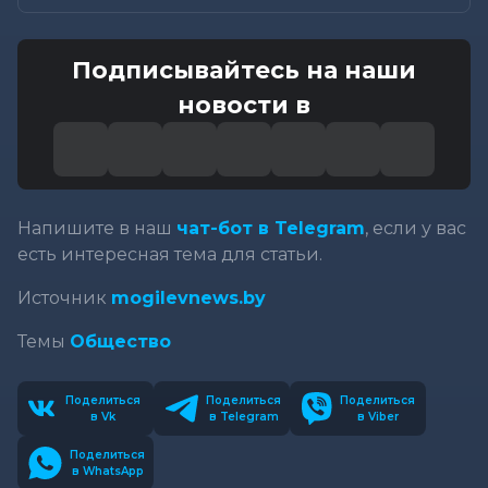
Подписывайтесь на наши
новости в
Напишите в наш
чат-бот в Telegram
, если у вас
есть интересная тема для статьи.
Источник
mogilevnews.by
Темы
Общество
Поделиться
Поделиться
Поделиться
в Vk
в Telegram
в Viber
Поделиться
в WhatsApp