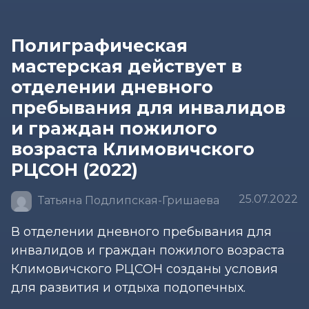
Полиграфическая
мастерская действует в
отделении дневного
пребывания для инвалидов
и граждан пожилого
возраста Климовичского
РЦСОН (2022)
25.07.2022
Татьяна Подлипская-Гришаева
В отделении дневного пребывания для
инвалидов и граждан пожилого возраста
Климовичского РЦСОН созданы условия
для развития и отдыха подопечных.