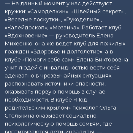
— На данный момент у нас действуют
кружки: «Самоделкин» «Швейный секрет» ,
«Веселые лоскутки», «Рукоделие» ,
«Калейдоскоп», «Мозаика». Работает клуб
«Вдохновение» — руководитель Елена
Михеенко, она же ведет клуб для пожилых
граждан «Здоровье и долголетие», а в
клубе «Помоги себе сам» Елена Викторовна
учит людей с инвалидностью вести себя
адекватно в чрезвычайных ситуациях,
распознавать источники опасности,
оказывать первую помощь в случае
необходимости. В клубе «Под
родительским крылом» психолог Ольга
Стелькина оказывает социально-
психологическую помощь семьям, где
воспитываются дети-инвалиды, —