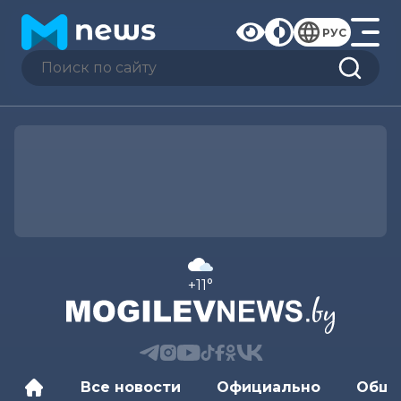
РУС
+11°
Все новости
Официально
Обще