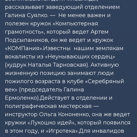
рассказывает заведующий отделением
Галина Суялко. — Не менее важен и
полезен кружок «Компьютерная
грамотность», который ведет Артем
Подсыпаников, он же ведет и кружок
«КОМПания».Известны нашим землякам
вокалисты из «Неунывающих сердец»
(худрук Наталья Тарновская). Активную
жизненную позицию занимают люди
пожилого возраста в клубе «Серебряный
век» (председатель Галина
Ермоленко).Действует в отделении и
полиграфическая мастерская —
инструктор Ольга Кононенко, она же ведет
кружки «Лукошко идей», который появился
в этом году, и «Игротека».Для инвалидов