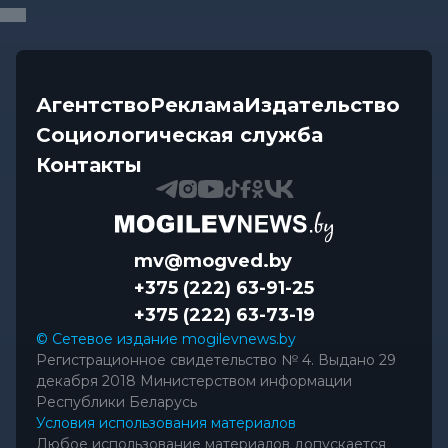
Видеоновости
-
08.08.2026 10:04
Готовим вкусно | медальоны из говядины, салат
с баклажанами, заливной...
Агентство
Реклама
Издательство
Социологическая служба
Контакты
mv@mogved.by
+375 (222) 63-91-25
+375 (222) 63-73-19
© Сетевое издание mogilevnews.by
Регистрационное свидетельство № 4. Выдано 29
декабря 2018 Министерством информации
Республики Беларусь
Условия использования материалов
Любое использование материалов допускается