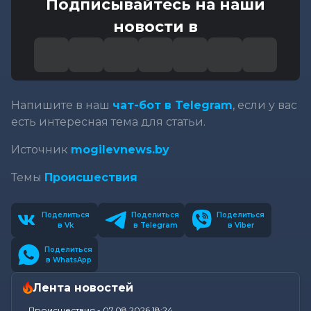
Подписывайтесь на наши
новости в
Напишите в наш
чат-бот в Telegram
, если у вас
есть интересная тема для статьи.
Источник
mogilevnews.by
Темы
Происшествия
Поделиться
Поделиться
Поделиться
в Vk
в Telegram
в Viber
Поделиться
в WhatsApp
Лента новостей
Происшествия
-
07.08.2026 18:24