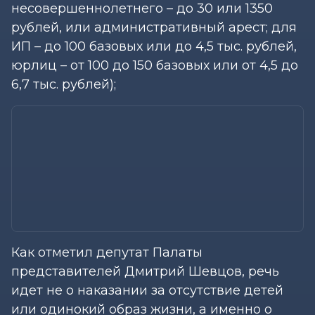
несовершеннолетнего – до 30 или 1350
рублей, или административный арест; для
ИП – до 100 базовых или до 4,5 тыс. рублей,
юрлиц – от 100 до 150 базовых или от 4,5 до
6,7 тыс. рублей);
Как отметил депутат Палаты
представителей Дмитрий Шевцов, речь
идет не о наказании за отсутствие детей
или одинокий образ жизни, а именно о