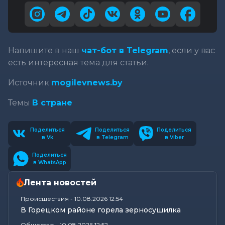
Напишите в наш
чат-бот в Telegram
, если у вас
есть интересная тема для статьи.
Источник
mogilevnews.by
Темы
В стране
Поделиться
Поделиться
Поделиться
в Vk
в Telegram
в Viber
Поделиться
в WhatsApp
Лента новостей
Происшествия
-
10.08.2026 12:54
В Горецком районе горела зерносушилка
Общество
-
10.08.2026 12:52