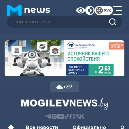
РУС
+25°
Все новости
Официально
Об