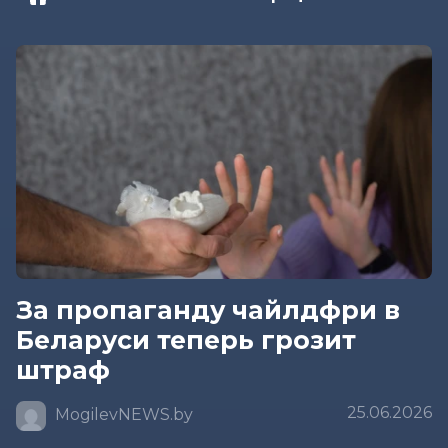
За пропаганду чайлдфри в
Беларуси теперь грозит
штраф
25.06.2026
MogilevNEWS.by