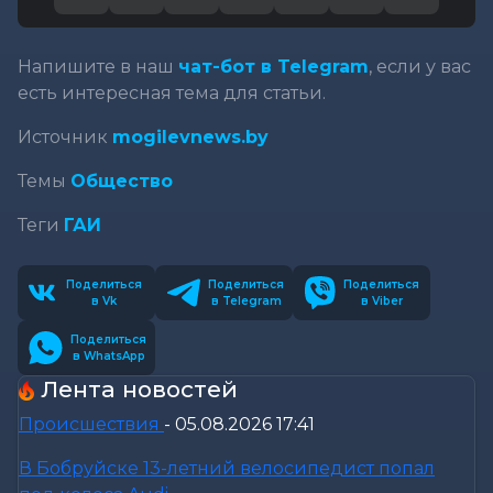
Напишите в наш
чат-бот в Telegram
, если у вас
есть интересная тема для статьи.
Источник
mogilevnews.by
Темы
Общество
Теги
ГАИ
Поделиться
Поделиться
Поделиться
в Vk
в Telegram
в Viber
Поделиться
в WhatsApp
Лента новостей
Происшествия
-
05.08.2026 17:41
В Бобруйске 13-летний велосипедист попал