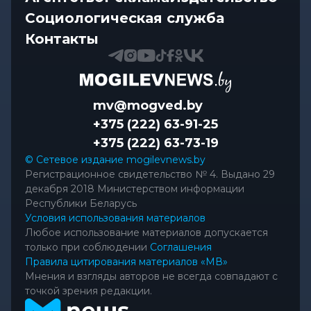
В Быхове спасли женщину, которая начала
Социологическая служба
тонуть на городском пляже
Контакты
mv@mogved.by
+375 (222) 63-91-25
+375 (222) 63-73-19
© Сетевое издание mogilevnews.by
Регистрационное свидетельство № 4. Выдано 29
декабря 2018 Министерством информации
Республики Беларусь
Условия использования материалов
Любое использование материалов допускается
только при соблюдении
Соглашения
Правила цитирования материалов «МВ»
Мнения и взгляды авторов не всегда совпадают с
точкой зрения редакции.