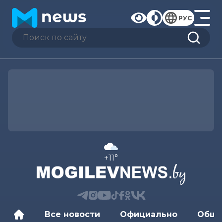
РУС
+11°
Все новости
Официально
Обще