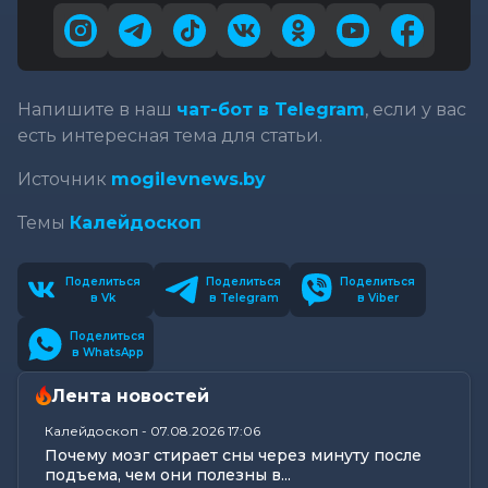
Напишите в наш
чат-бот в Telegram
, если у вас
есть интересная тема для статьи.
Источник
mogilevnews.by
Темы
Калейдоскоп
Поделиться
Поделиться
Поделиться
в Vk
в Telegram
в Viber
Поделиться
в WhatsApp
Лента новостей
Калейдоскоп
-
07.08.2026 17:06
Почему мозг стирает сны через минуту после
подъема, чем они полезны в...