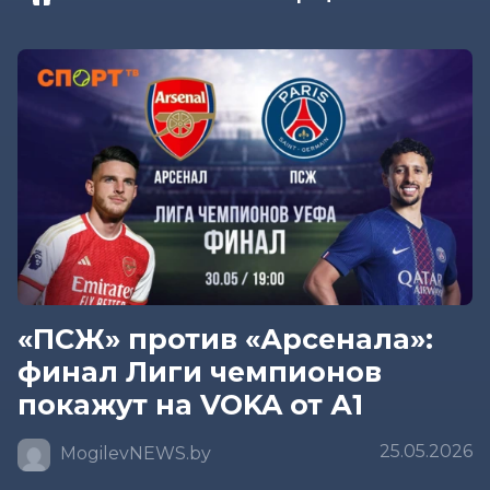
«ПСЖ» против «Арсенала»:
финал Лиги чемпионов
покажут на VOKA от А1
25.05.2026
MogilevNEWS.by