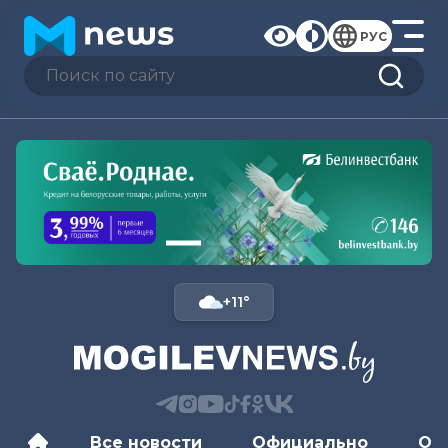
РУС
+11°
Все новости
Официально
Об