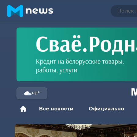
+11°
Все новости
Официально