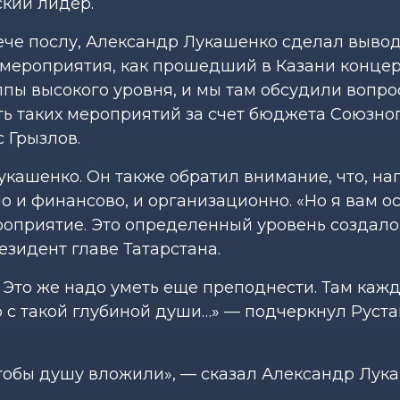
кий лидер.
че послу, Александр Лукашенко сделал вывод,
 мероприятия, как прошедший в Казани концер
ппы высокого уровня, и мы там обсудили вопро
ь таких мероприятий за счет бюджета Союзно
с Грызлов.
кашенко. Он также обратил внимание, что, на
 и финансово, и организационно. «Но я вам о
ероприятие. Это определенный уровень создало
езидент главе Татарстана.
. Это же надо уметь еще преподнести. Там каж
 с такой глубиной души…» — подчеркнул Руст
чтобы душу вложили», — сказал Александр Лук