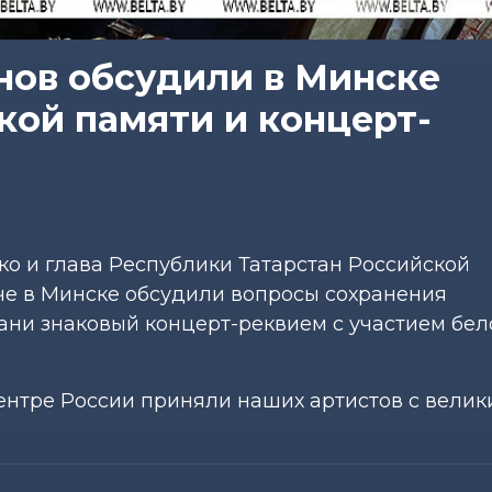
нов обсудили в Минске
кой памяти и концерт-
о и глава Республики Татарстан Российской
е в Минске обсудили вопросы сохранения
ани знаковый концерт-реквием с участием бел
 центре России приняли наших артистов с вели