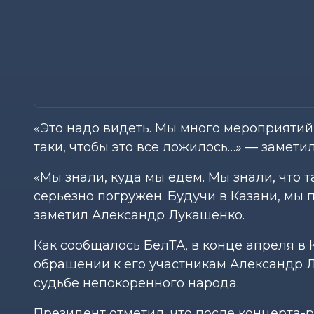
«Это надо видеть. Мы много мероприятий 
таки, чтобы это все ложилось…» — замети
«Мы знали, куда мы едем. Мы знали, что т
серьезно погружен. Будучи в Казани, мы 
заметил Александр Лукашенко.
Как сообщалось БелТА, в конце апреля в 
обращении к его участникам Александр 
судьбе непокоренного народа.
Президент отметил, что после концерта-