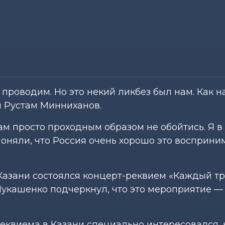
проводим. Но это некий ликбез был нам. Как н
л Рустам Минниханов.
ам просто проходным образом не обойтись. Я в
поняли, что Россия очень хорошо это восприни
Казани состоялся концерт-реквием «Каждый тр
Лукашенко подчеркнул, что это мероприятие —
реквиема в Казани специально интересовался, 