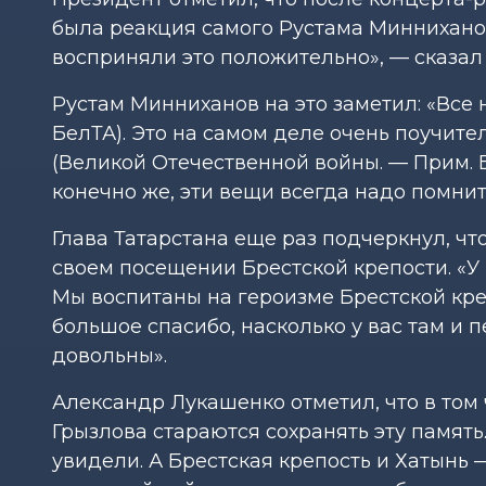
была реакция самого Рустама Минниханова.
восприняли это положительно», — сказал 
Рустам Минниханов на это заметил: «Все
БелТА). Это на самом деле очень поучите
(Великой Отечественной войны. — Прим. Б
конечно же, эти вещи всегда надо помнить
Глава Татарстана еще раз подчеркнул, ч
своем посещении Брестской крепости. «У в
Мы воспитаны на героизме Брестской креп
большое спасибо, насколько у вас там и 
довольны».
Александр Лукашенко отметил, что в том
Грызлова стараются сохранять эту память
увидели. А Брестская крепость и Хатынь —