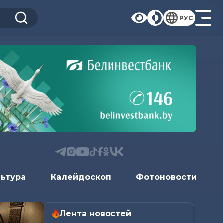
РУС
льтура
Калейдоскоп
Фотоновости
Лента новостей