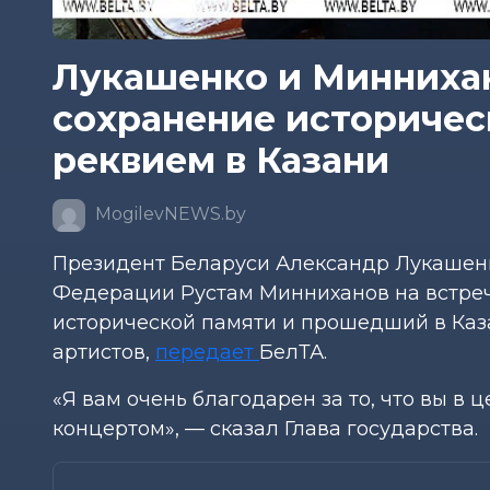
Лукашенко и Минниха
сохранение историчес
реквием в Казани
MogilevNEWS.by
Президент Беларуси Александр Лукашенк
Федерации Рустам Минниханов на встреч
исторической памяти и прошедший в Каз
артистов,
передает
БелТА.
«Я вам очень благодарен за то, что вы в
концертом», — сказал Глава государства.