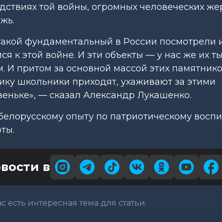
едствиях той войны, огромных человеческих же
жь.
 такой фундаментальный в России посмотрели 
ся к этой войне. И эти объекты — у нас же их т
. И притом за основной массой этих памятник
ику школьники приходят, ухаживают за этими
веньке», — сказал Александр Лукашенко.
белорусскому опыту по патриотическому восп
ты.
вости в
вас есть интересная тема для статьи.