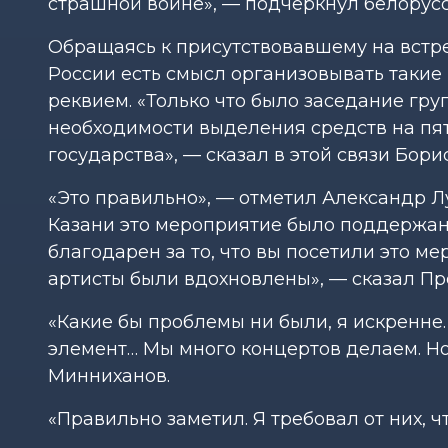
страшной войне», — подчеркнул белорусс
Обращаясь к присутствовавшему на встре
России есть смысл организовывать такие
реквием. «Только что было заседание гру
необходимости выделения средств на пят
государства», — сказал в этой связи Бори
«Это правильно», — отметил Александр Лу
Казани это мероприятие было поддержано
благодарен за то, что вы посетили это м
артисты были вдохновлены», — сказал Пр
«Какие бы проблемы ни были, я искренне
элемент… Мы много концертов делаем. Но
Минниханов.
«Правильно заметил. Я требовал от них, 