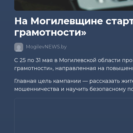
На Могилевщине стар
грамотности»
MogilevNEWS.by
С 25 по 31 мая в Могилевской области п
грамотности», направленная на повышен
Главная цель кампании — рассказать жит
мошенничества и научить безопасному п