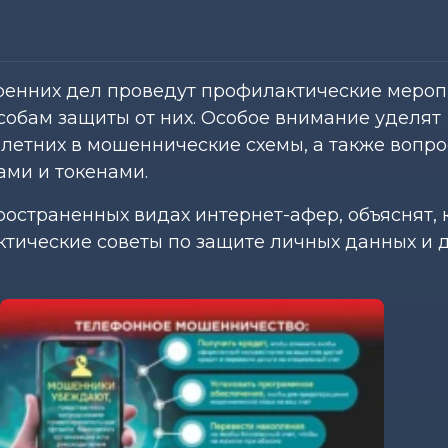
тренних дел проведут профилактические мероп
обам защиты от них. Особое внимание уделят
етних в мошеннические схемы, а также вопр
ми и токенами.
остраненных видах интернет-афер, объяснят, 
ктические советы по защите личных данных и