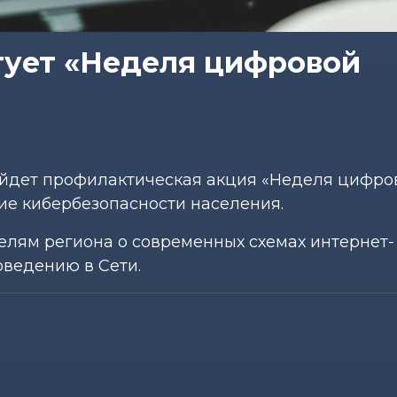
тует «Неделя цифровой
ройдет профилактическая акция «Неделя цифро
ие кибербезопасности населения.
елям региона о современных схемах интернет-
оведению в Сети.