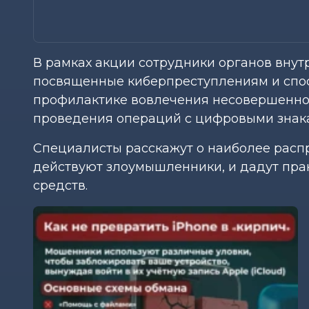
В рамках акции сотрудники органов вну
посвященные киберпреступлениям и спос
профилактике вовлечения несовершеннол
проведения операций с цифровыми знака
Специалисты расскажут о наиболее распр
действуют злоумышленники, и дадут пра
средств.