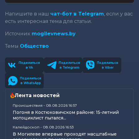
Напишите в наш
чат-бот в Telegram
, если у вас
есть интересная тема для статьи.
Источник
mogilevnews.by
Темы
Общество
Поделиться
Поделиться
Поделиться
в Vk
в Telegram
в Viber
Поделиться
в WhatsApp
Лента новостей
Происшествия
-
08.08.2026 16:57
Погоня в Костюковичском районе: 15-летний
мотоциклист пытался...
Калейдоскоп
-
08.08.2026 16:53
В Могилеве впервые проходят масштабные