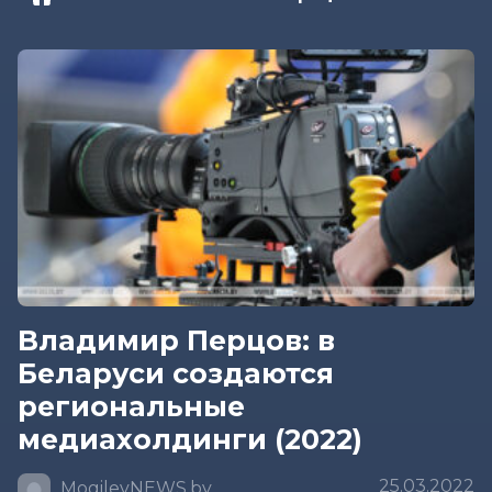
Владимир Перцов: в
Беларуси создаются
региональные
медиахолдинги (2022)
25.03.2022
MogilevNEWS.by