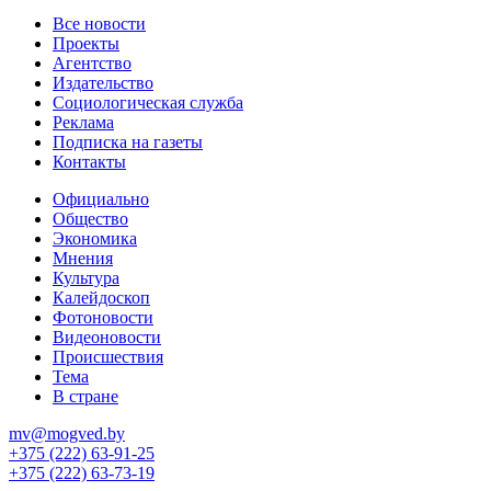
Все новости
Проекты
Агентство
Издательство
Социологическая служба
Реклама
Подписка на газеты
Контакты
Официально
Общество
Экономика
Мнения
Культура
Калейдоскоп
Фотоновости
Видеоновости
Происшествия
Тема
В стране
mv@mogved.by
+375 (222) 63-91-25
+375 (222) 63-73-19