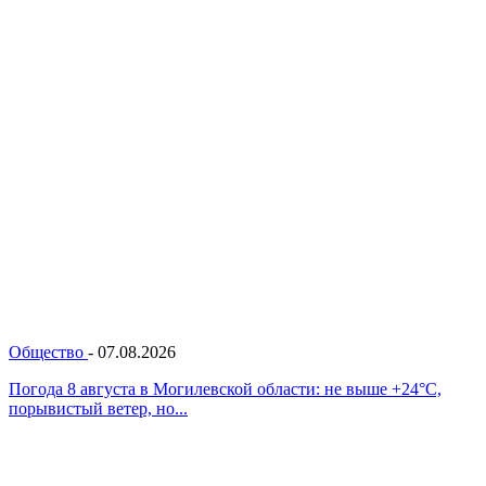
Общество
-
07.08.2026
Погода 8 августа в Могилевской области: не выше +24°С,
порывистый ветер, но...