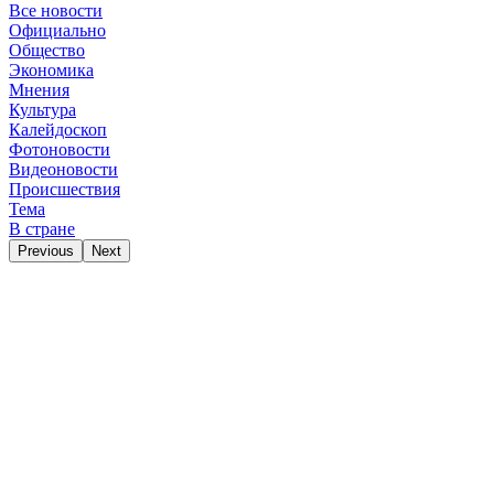
Все новости
Официально
Общество
Экономика
Мнения
Культура
Калейдоскоп
Фотоновости
Видеоновости
Происшествия
Тема
В стране
Previous
Next