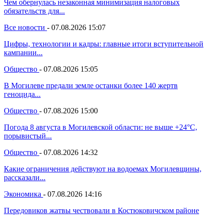
Чем обернулась незаконная минимизация налоговых
обязательств для...
Все новости
-
07.08.2026 15:07
Цифры, технологии и кадры: главные итоги вступительной
кампании...
Общество
-
07.08.2026 15:05
В Могилеве предали земле останки более 140 жертв
геноцида...
Общество
-
07.08.2026 15:00
Погода 8 августа в Могилевской области: не выше +24°С,
порывистый...
Общество
-
07.08.2026 14:32
Какие ограничения действуют на водоемах Могилевщины,
рассказали...
Экономика
-
07.08.2026 14:16
Передовиков жатвы чествовали в Костюковичском районе