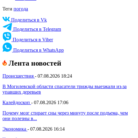
Теги
погода
Поделиться в Vk
Поделиться в Telegram
Поделиться в Viber
Поделиться в WhatsApp
Лента новостей
Происшествия
-
07.08.2026 18:24
В Могилевской области спасатели трижды выезжали из-за
упавших деревьев
Калейдоскоп
-
07.08.2026 17:06
Почему мозг стирает сны через минуту после подъема, чем
они полезны в...
Экономика
-
07.08.2026 16:14