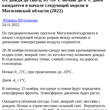
ожидается в начале следующей недели в
Могилевской области (2022)
Юлиана Шуплецова
24.11.2022
По предварительному прогнозу Могилевоблгидромета в
начале следующей недели разрыв между ночными и
дневными температурами воздуха сохранится.
28-30 ноября (понедельник-среда): местами кратковременные
осадки (снег, мокрый снег, по юго-востоку возможен дождь).
В отдельных районах туман, слабый гололед, на дорогах
гололедица.
Ночью 0_-5°С, при прояснениях до -10°С.
Днем -4_+1°С.
В пятницу, 25 ноября, погодные условия будут определять
атмосферные фронты. Атмосферное давление будет расти.
Ожидается облачная погода. Снег, мокрый снег, местами с
дождем. Ночью и утром местами сильный снег. Вероятность