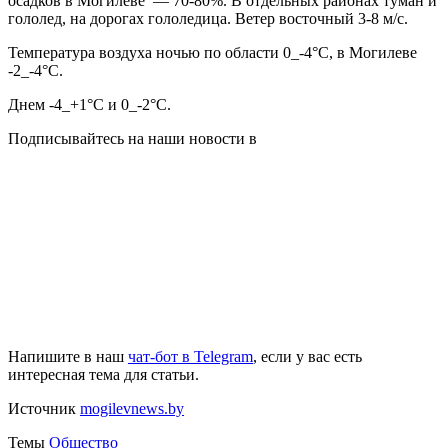
осадков в Могилеве — 70-80%. В отдельных районах туман и
гололед, на дорогах гололедица. Ветер восточный 3-8 м/с.
Температура воздуха ночью по области 0_-4°С, в Могилеве
-2_-4°С.
Днем -4_+1°С и 0_-2°С.
Подписывайтесь на наши новости в
Напишите в наш
чат-бот в Telegram
, если у вас есть
интересная тема для статьи.
Источник
mogilevnews.by
Темы
Общество