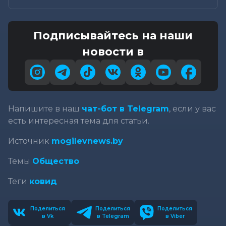
Подписывайтесь на наши
новости в
Напишите в наш
чат-бот в Telegram
, если у вас
есть интересная тема для статьи.
Источник
mogilevnews.by
Темы
Общество
Теги
ковид
Поделиться
Поделиться
Поделиться
в Vk
в Telegram
в Viber