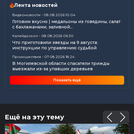
Лента новостей
Видеоновости
-
08.08.2026 10:04
Готовим вкусно | медальоны из говядины, салат
с баклажанами, заливной...
Калейдоскоп
-
08.08.2026 06:30
Что приготовили звезды на 9 августа:
инструкции по управлению судьбой
Происшествия
-
07.08.2026 18:24
В Могилевской области спасатели трижды
выезжали из-за упавших деревьев
Калейдоскоп
-
07.08.2026 17:06
Показать ещё
Почему мозг стирает сны через минуту после
подъема, чем они полезны в...
Экономика
-
07.08.2026 16:14
Чем обернулась незаконная минимизация
налоговых обязательств для...
Ещё на эту тему
Все новости
-
07.08.2026 15:07
Цифры, технологии и кадры: главные итоги
вступительной кампании...