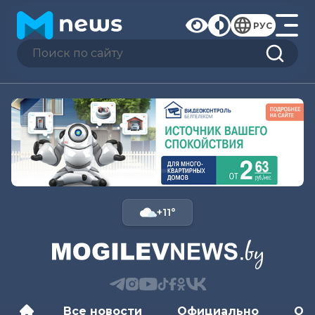
РУС
+11°
Все новости
Официально
Об