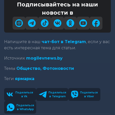
Подписывайтесь на наши
новости в
Напишите в наш
чат-бот в Telegram
, если у вас
есть интересная тема для статьи.
Источник
mogilevnews.by
Темы
Общество,
Фотоновости
Теги
ярмарка
Поделиться
Поделиться
Поделиться
в Vk
в Telegram
в Viber
Поделиться
в WhatsApp