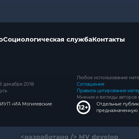
о
Социологическая служба
Контакты
Любое использование мате
9 декабря 2018
Соглашения
усь
Правила цитирования мате
Мнения и взгляды авторов 
КИУП «ИА Могилевские
Отдельные публик
предназначенную д