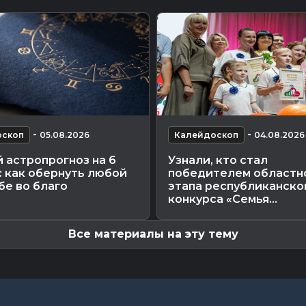
-
-
оскоп
05.08.2026
Калейдоскоп
04.08.2026
 астропрогноз на 6
Узнали, кто стал
: как обернуть любой
победителем областн
бе во благо
этапа республиканско
конкурса «Семья...
Все материалы на эту тему