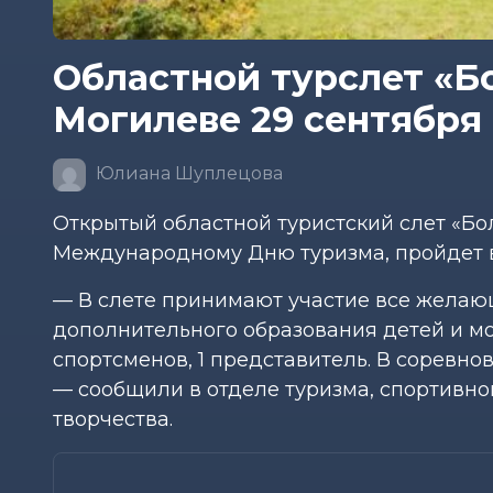
Областной турслет «Б
Могилеве 29 сентября 
Юлиана Шуплецова
Открытый областной туристский слет «Б
Международному Дню туризма, пройдет в 
— В слете принимают участие все желаю
дополнительного образования детей и м
спортсменов, 1 представитель. В соревн
— сообщили в отделе туризма, спортивно
творчества.