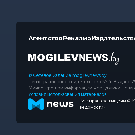
Агентство
Реклама
Издательств
© Сетевое издание mogilevnews.by
Регистрационное свидетельство № 4. Выдано 2
Министерством информации Республики Белар
Условия использования материалов
Все права защищены © 
ведомости»