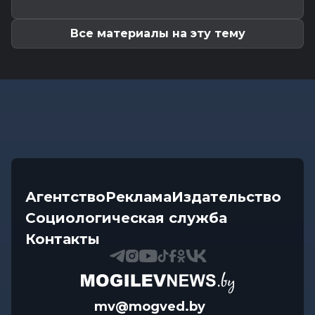
Передовиков жатвы чествовали в
Костюковичском районе
Все материалы на эту тему
Агентство
Реклама
Издательство
Социологическая служба
Контакты
mv@mogved.by