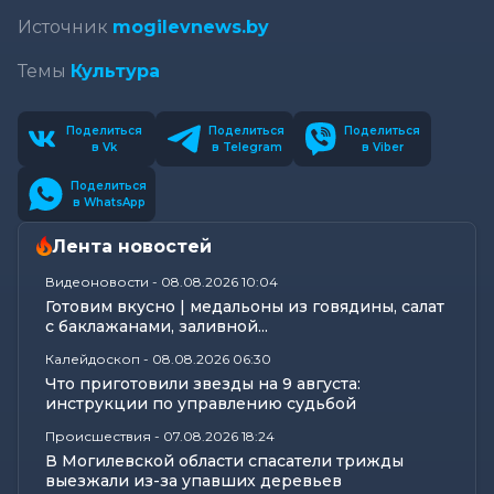
Источник
mogilevnews.by
Темы
Культура
Поделиться
Поделиться
Поделиться
в Vk
в Telegram
в Viber
Поделиться
в WhatsApp
Лента новостей
Видеоновости
-
08.08.2026 10:04
Готовим вкусно | медальоны из говядины, салат
с баклажанами, заливной...
Калейдоскоп
-
08.08.2026 06:30
Что приготовили звезды на 9 августа:
инструкции по управлению судьбой
Происшествия
-
07.08.2026 18:24
В Могилевской области спасатели трижды
выезжали из-за упавших деревьев