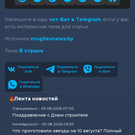
Напишите в наш
чат-бот в Telegram
, если у вас
есть интересная тема для статьи.
Источник
mogilevnews.by
Темы
В стране
Поделиться
Поделиться
Поделиться
в Vk
в Telegram
в Viber
Поделиться
в WhatsApp
Лента новостей
Официально
-
09.08.2026 07:00
Поздравление с Днем строителя
Калейдоскоп
-
09.08.2026 06:30
Что приготовили звезды на 10 августа? Полный