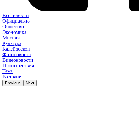
Все новости
Официально
Общество
Экономика
Мнения
Культура
Калейдоскоп
Фотоновости
Видеоновости
Происшествия
Тема
В стране
Previous
Next