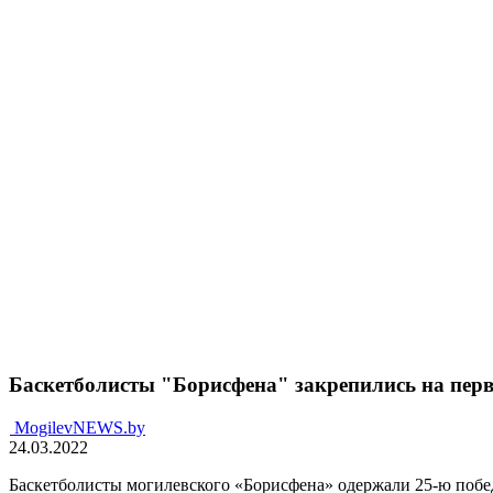
Баскетболисты "Борисфена" закрепились на перво
MogilevNEWS.by
24.03.2022
Баскетболисты могилевского «Борисфена» одержали 25-ю побед