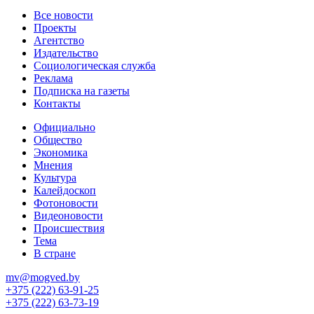
Все новости
Проекты
Агентство
Издательство
Социологическая служба
Реклама
Подписка на газеты
Контакты
Официально
Общество
Экономика
Мнения
Культура
Калейдоскоп
Фотоновости
Видеоновости
Происшествия
Тема
В стране
mv@mogved.by
+375 (222) 63-91-25
+375 (222) 63-73-19