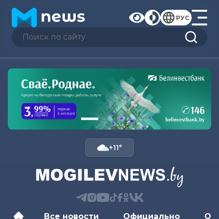
РУС
+11°
Все новости
Официально
Об