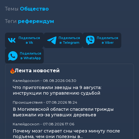
Темы
Общество
Теги
референдум
Поделиться
Поделиться
Поделиться
в Vk
в Telegram
в Viber
Поделиться
в WhatsApp
Лента новостей
Калейдоскоп
-
08.08.2026 06:30
Что приготовили звезды на 9 августа:
инструкции по управлению судьбой
Происшествия
-
07.08.2026 18:24
В Могилевской области спасатели трижды
выезжали из-за упавших деревьев
Калейдоскоп
-
07.08.2026 17:06
Почему мозг стирает сны через минуту после
подъема, чем они полезны в...