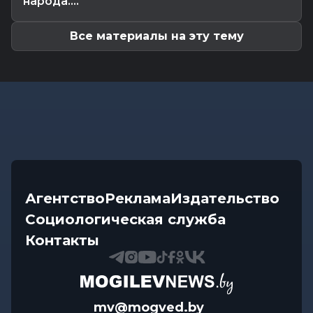
народа....
В УСК по Могилевской области — новый
начальник
Все материалы на эту тему
Агентство
Реклама
Издательство
Социологическая служба
Контакты
mv@mogved.by