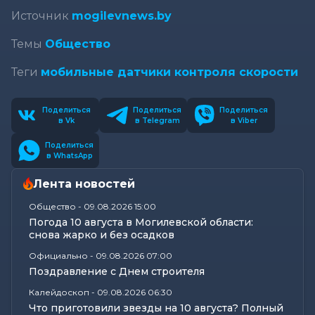
Источник
mogilevnews.by
Темы
Общество
Теги
мобильные датчики контроля скорости
Поделиться
Поделиться
Поделиться
в Vk
в Telegram
в Viber
Поделиться
в WhatsApp
Лента новостей
Общество
-
09.08.2026 15:00
Погода 10 августа в Могилевской области:
снова жарко и без осадков
Официально
-
09.08.2026 07:00
Поздравление с Днем строителя
Калейдоскоп
-
09.08.2026 06:30
Что приготовили звезды на 10 августа? Полный