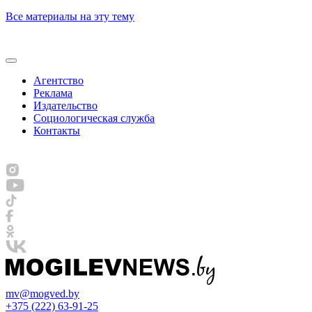
Все материалы на эту тему
Агентство
Реклама
Издательство
Социологическая служба
Контакты
mv@mogved.by
+375 (222) 63-91-25