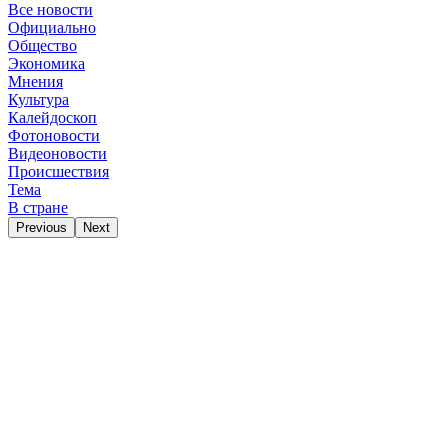
Все новости
Официально
Общество
Экономика
Мнения
Культура
Калейдоскоп
Фотоновости
Видеоновости
Происшествия
Тема
В стране
Previous
Next