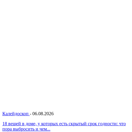
Калейдоскоп
-
06.08.2026
18 вещей в доме, у которых есть скрытый срок годности: что
пора выбросить и чем...