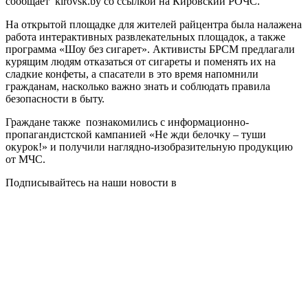
сообщает kirovsk.by со ссылкой на Кировский РОЧС.
На открытой площадке для жителей райцентра была налажена
работа интерактивных развлекательных площадок, а также
программа «Шоу без сигарет». Активисты БРСМ предлагали
курящим людям отказаться от сигареты и поменять их на
сладкие конфеты, а спасатели в это время напомнили
гражданам, насколько важно знать и соблюдать правила
безопасности в быту.
Граждане также познакомились с информационно-
пропагандистской кампанией «Не жди белочку – туши
окурок!» и получили наглядно-изобразительную продукцию
от МЧС.
Подписывайтесь на наши новости в