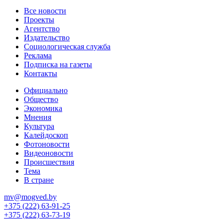
Все новости
Проекты
Агентство
Издательство
Социологическая служба
Реклама
Подписка на газеты
Контакты
Официально
Общество
Экономика
Мнения
Культура
Калейдоскоп
Фотоновости
Видеоновости
Происшествия
Тема
В стране
mv@mogved.by
+375 (222) 63-91-25
+375 (222) 63-73-19