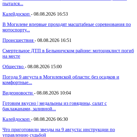
пытался...
Калейдоскоп
-
08.08.2026 16:53
В Могилеве впервые проходят масштабные соревнования по
мотоспорту...
Происшествия
-
08.08.2026 16:51
Смертельное ДТП в Белыничском районе: мотоциклист погиб
на месте
Общество
-
08.08.2026 15:00
Погода 9 августа в Могилевской области: без осадков и
комфортные...
Видеоновости
-
08.08.2026 10:04
Готовим вкусно | медальоны из говядины, салат с
баклажанами, заливной...
Калейдоскоп
-
08.08.2026 06:30
Что приготовили звезды на 9 августа: инструкции по
управлению судьбой