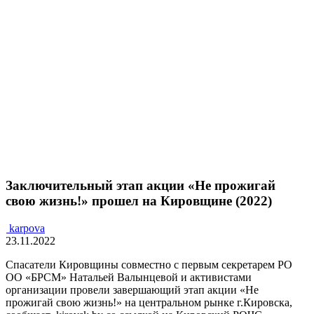
Заключительный этап акции «Не прожигай
свою жизнь!» прошел на Кировщине (2022)
karpova
23.11.2022
Спасатели Кировщины совместно с первым секретарем РО
ОО «БРСМ» Натальей Валынцевой и активистами
организации провели завершающий этап акции «Не
прожигай свою жизнь!» на центральном рынке г.Кировска,