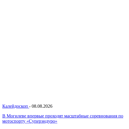
Калейдоскоп
-
08.08.2026
В Могилеве впервые проходят масштабные соревнования по
мотоспорту «Суперэндуро»