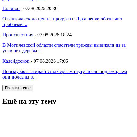
Главное
-
07.08.2026 20:30
От автолавок до цен на продукты: Лукашенко обозначил
проблемы...
Происшествия
-
07.08.2026 18:24
В Могилевской области спасатели трижды выезжали из-за
упавших деревьев
Калейдоскоп
-
07.08.2026 17:06
Почему мозг стирает сны через минуту после подъема, чем
они полезны в...
Показать ещё
Ещё на эту тему