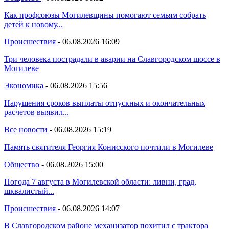
Как профсоюзы Могилевщины помогают семьям собрать
детей к новому...
Происшествия
-
06.08.2026 16:09
Три человека пострадали в аварии на Славгородском шоссе в
Могилеве
Экономика
-
06.08.2026 15:56
Нарушения сроков выплаты отпускных и окончательных
расчетов выявил...
Все новости
-
06.08.2026 15:19
Память святителя Георгия Конисского почтили в Могилеве
Общество
-
06.08.2026 15:00
Погода 7 августа в Могилевской области: ливни, град,
шквалистый...
Происшествия
-
06.08.2026 14:07
В Славгородском районе механизатор похитил с трактора