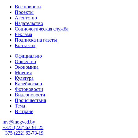
Все новости
Проекты
Агентство
Издательство
Социологическая служба
Реклама
Подписка на газеты
Контакты
Официально
Общество
Экономика
Мнения
Культура
Калейдоскоп
Фотоновости
Видеоновости
Происшествия
Тема
В стране
mv@mogved.by
+375 (222) 63-91-25
+375 (222) 63-73-19