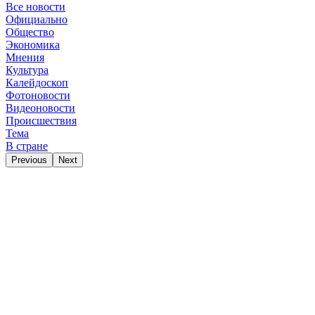
Все новости
Официально
Общество
Экономика
Мнения
Культура
Калейдоскоп
Фотоновости
Видеоновости
Происшествия
Тема
В стране
Previous
Next