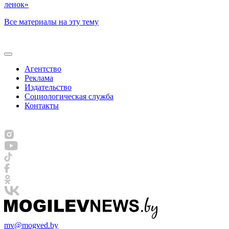
ленок»
Все материалы на эту тему
Агентство
Реклама
Издательство
Социологическая служба
Контакты
mv@mogved.by