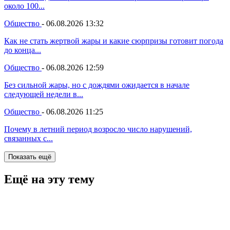
около 100...
Общество
-
06.08.2026 13:32
Как не стать жертвой жары и какие сюрпризы готовит погода
до конца...
Общество
-
06.08.2026 12:59
Без сильной жары, но с дождями ожидается в начале
следующей недели в...
Общество
-
06.08.2026 11:25
Почему в летний период возросло число нарушений,
связанных с...
Показать ещё
Ещё на эту тему