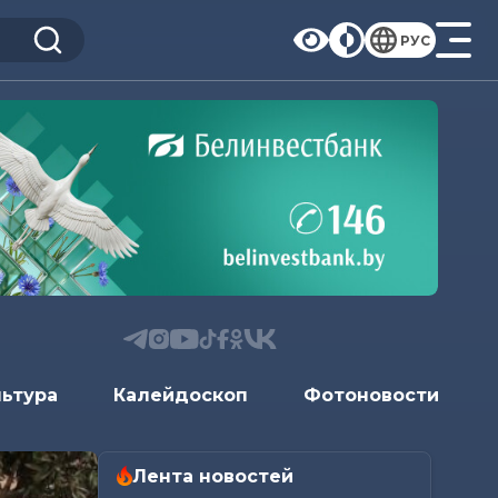
РУС
льтура
Калейдоскоп
Фотоновости
Лента новостей