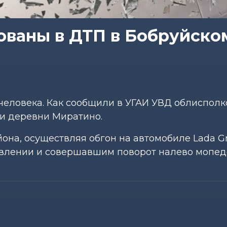
ованы в ДТП в Бобруйско
человека. Как сообщили в УГАИ УВД облисполк
изи деревни Миратино.
она, осуществляя обгон на автомобиле Lada Gr
авлении и совершавшим поворот налево мопед