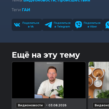
Темы
Видеоновости,
Происшествия
Теги
ГАИ
Поделиться
Поделиться
Поделиться
в Vk
в Telegram
в Viber
Ещё на эту тему
-
Видеоновости
03.08.2026
Видеоно