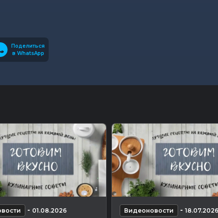
Поделиться
в WhatsApp
-
-
вости
01.08.2026
Видеоновости
18.07.202