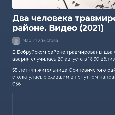
Два человека травмир
районе. Видео (2021)
Мария Хлыстова
В Бобруйском районе травмированы два 
авария случилась 20 августа в 16.30 вбл
55-летняя жительница Осиповичского рай
столкнулась с ехавшим в попутном напр
056.