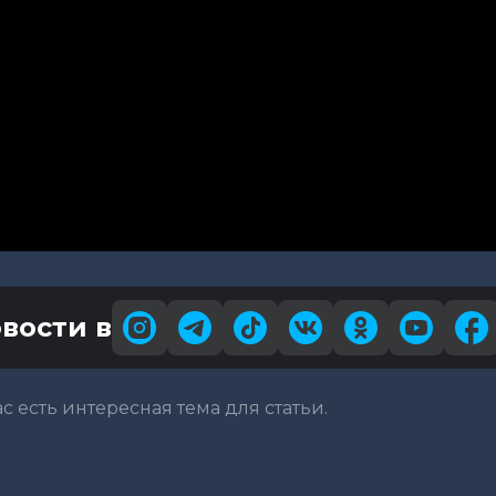
вости в
вас есть интересная тема для статьи.