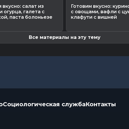
 вкусно: салат из
Готовим вкусно: курин
и огурца, галета с
с овощами, вафли с цу
ой, паста болоньезе
клафути с вишней
Все материалы на эту тему
о
Социологическая служба
Контакты