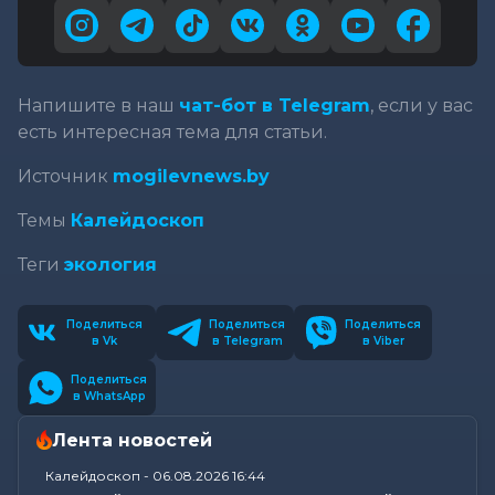
Напишите в наш
чат-бот в Telegram
, если у вас
есть интересная тема для статьи.
Источник
mogilevnews.by
Темы
Калейдоскоп
Теги
экология
Поделиться
Поделиться
Поделиться
в Vk
в Telegram
в Viber
Поделиться
в WhatsApp
Лента новостей
Калейдоскоп
-
06.08.2026 16:44