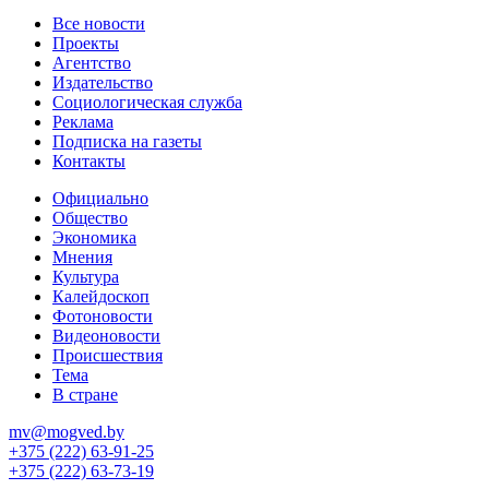
Все новости
Проекты
Агентство
Издательство
Социологическая служба
Реклама
Подписка на газеты
Контакты
Официально
Общество
Экономика
Мнения
Культура
Калейдоскоп
Фотоновости
Видеоновости
Происшествия
Тема
В стране
mv@mogved.by
+375 (222) 63-91-25
+375 (222) 63-73-19