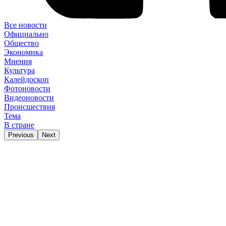
Все новости
Официально
Общество
Экономика
Мнения
Культура
Калейдоскоп
Фотоновости
Видеоновости
Происшествия
Тема
В стране
Previous
Next