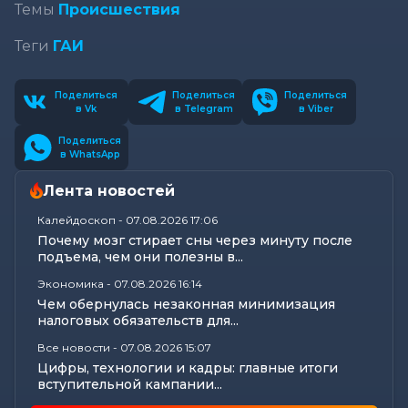
Темы
Происшествия
Теги
ГАИ
Поделиться
Поделиться
Поделиться
в Vk
в Telegram
в Viber
Поделиться
в WhatsApp
Лента новостей
Калейдоскоп
-
07.08.2026 17:06
Почему мозг стирает сны через минуту после
подъема, чем они полезны в...
Экономика
-
07.08.2026 16:14
Чем обернулась незаконная минимизация
налоговых обязательств для...
Все новости
-
07.08.2026 15:07
Цифры, технологии и кадры: главные итоги
вступительной кампании...