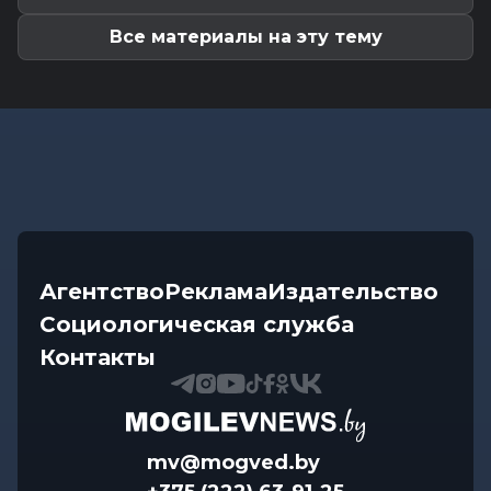
комфортная летняя прохлада,...
Все материалы на эту тему
Агентство
Реклама
Издательство
Социологическая служба
Контакты
mv@mogved.by