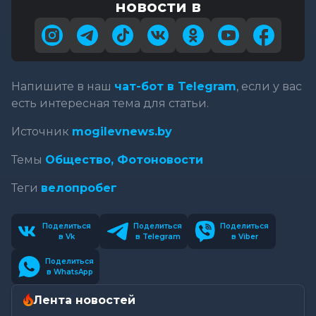
новости в
Напишите в наш
чат-бот в Telegram
, если у вас
есть интересная тема для статьи.
Источник
mogilevnews.by
Темы
Общество,
Фотоновости
Теги
велопробег
Поделиться
Поделиться
Поделиться
в Vk
в Telegram
в Viber
Поделиться
в WhatsApp
Лента новостей