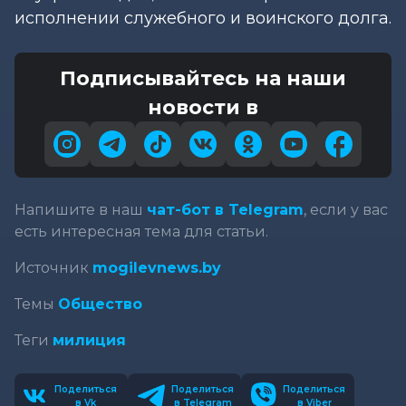
исполнении служебного и воинского долга.
Подписывайтесь на наши
новости в
Напишите в наш
чат-бот в Telegram
, если у вас
есть интересная тема для статьи.
Источник
mogilevnews.by
Темы
Общество
Теги
милиция
Поделиться
Поделиться
Поделиться
в Vk
в Telegram
в Viber